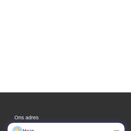
Ons adres
Bedrijfsadres
Hoan