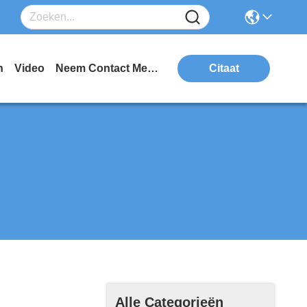
n
Video
Neem Contact Met Ons Op
Citaat
Alle Categorieën