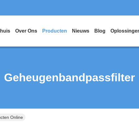
huis
Over Ons
Producten
Nieuws
Blog
Oplossinge
Geheugenbandpassfilter
cten Online