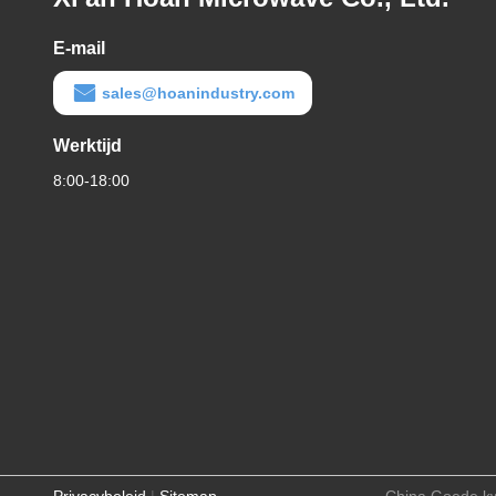
E-mail
sales@hoanindustry.com
Werktijd
8:00-18:00