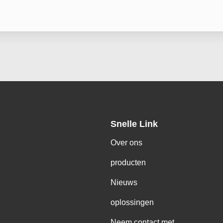
Snelle Link
Over ons
producten
Nieuws
oplossingen
Neem contact met