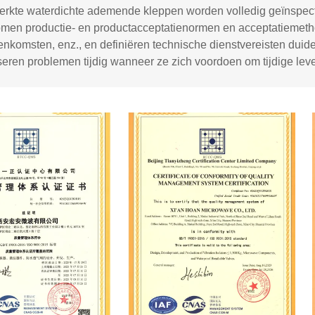
erkte waterdichte ademende kleppen worden volledig geïnspecte
men productie- en productacceptatienormen en acceptatiemetho
nkomsten, enz., en definiëren technische dienstvereisten duide
eren problemen tijdig wanneer ze zich voordoen om tijdige leve