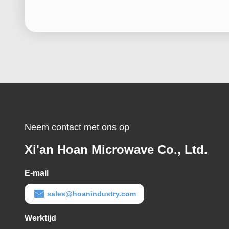
Neem contact met ons op
Xi'an Hoan Microwave Co., Ltd.
E-mail
sales@hoanindustry.com
Werktijd