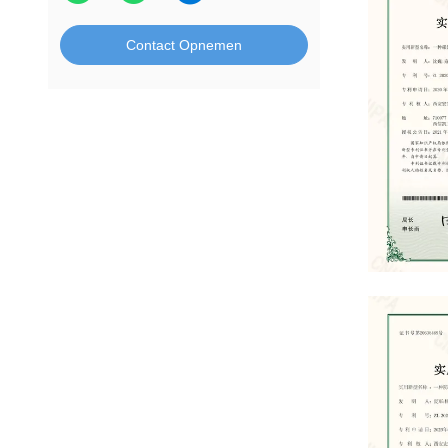
Contact Opnemen
Patent Certif