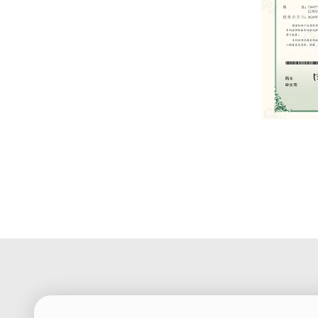
Patent Certif