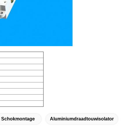
w Schokmontage
Aluminiumdraadtouwisolator