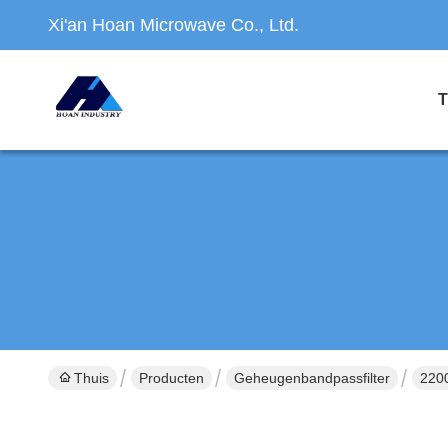
Xi'an Hoan Microwave Co., Ltd.
T
Thuis
Producten
Geheugenbandpassfilter
220