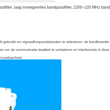
sfilter
, 
laag invoegverlies bandpassfilter
, 
2200~220 MHz bandp
dt gebruikt om signaalfrequentiebanden te selecteren, de bandbreedte 
emen om de communicatie kwaliteit te verbeteren en interferentie in dez
etrouwbaarheid.