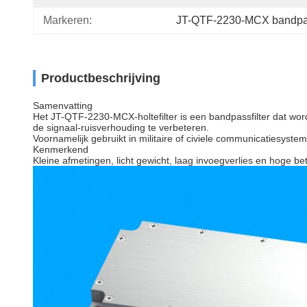
Markeren:
JT-QTF-2230-MCX bandpas
Productbeschrijving
Samenvatting
Het JT-QTF-2230-MCX-holtefilter is een bandpassfilter dat wor
de signaal-ruisverhouding te verbeteren.
Voornamelijk gebruikt in militaire of civiele communicatiesyst
Kenmerkend
Kleine afmetingen, licht gewicht, laag invoegverlies en hoge b