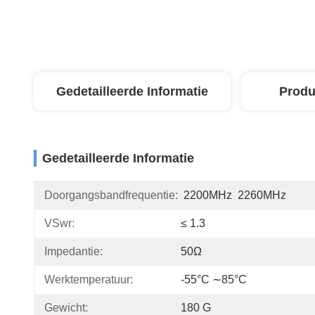
Gedetailleerde Informatie
Produ
Gedetailleerde Informatie
Doorgangsbandfrequentie:
2200MHz  2260MHz
VSwr:
≤ 1.3
Impedantie:
50Ω
Werktemperatuur:
-55°C ∼85°C
Gewicht:
180 G