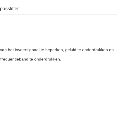
assfilter
van het invoersignaal te beperken, geluid te onderdrukken en
e frequentieband te onderdrukken.