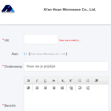
Xi'an Hoan Microwave Co., Ltd.
Uit:
Voer uw e-mail in...
Li
(
)
Aan:
Xi'an Hoan Microwave Co., Ltd.
Onderwerp:
Bericht: