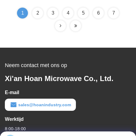
1
2
3
4
5
6
7
Neem contact met ons op
Xi'an Hoan Microwave Co., Ltd.
E-mail
sales@hoanindustry.com
Werktijd
8:00-18:00