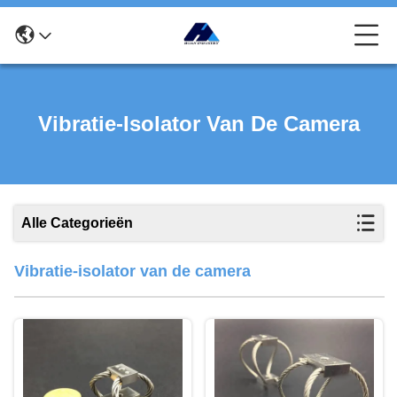
Vibratie-Isolator Van De Camera
Alle Categorieën
Vibratie-isolator van de camera