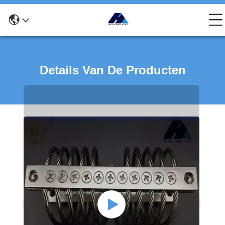
Details Van De Producten