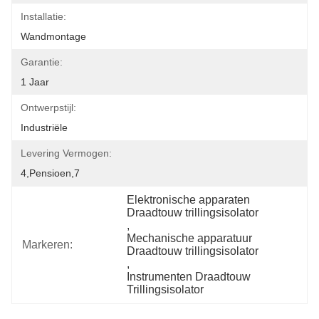
Installatie:
Wandmontage
Garantie:
1 Jaar
Ontwerpstijl:
Industriële
Levering Vermogen:
4,pensioen,7
Elektronische apparaten 
Draadtouw trillingsisolator
, 
Mechanische apparatuur 
Markeren:
Draadtouw trillingsisolator
, 
Instrumenten Draadtouw 
Trillingsisolator