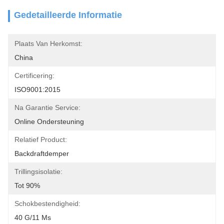
Gedetailleerde Informatie
Plaats Van Herkomst:
China
Certificering:
ISO9001:2015
Na Garantie Service:
Online Ondersteuning
Relatief Product:
Backdraftdemper
Trillingsisolatie:
Tot 90%
Schokbestendigheid:
40 G/11 Ms