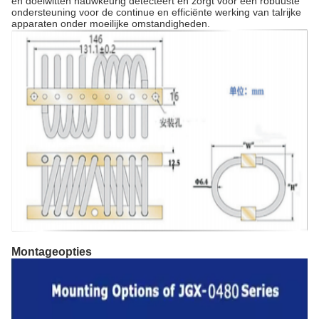
en doelwitten nauwkeurig detecteert en zorgt voor een robuuste
ondersteuning voor de continue en efficiënte werking van talrijke
apparaten onder moeilijke omstandigheden.
Montageopties