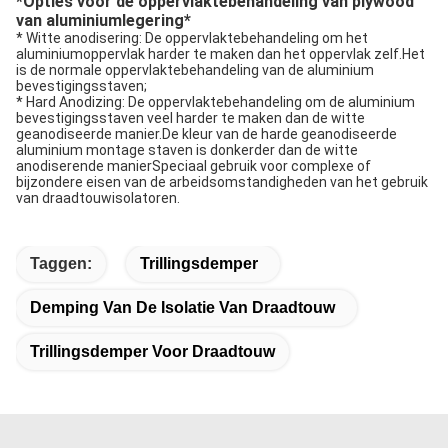
*
Opties voor de oppervlaktebehandeling van plywood
van aluminiumlegering
*
* Witte anodisering: De oppervlaktebehandeling om het
aluminiumoppervlak harder te maken dan het oppervlak zelf.Het
is de normale oppervlaktebehandeling van de aluminium
bevestigingsstaven;
* Hard Anodizing: De oppervlaktebehandeling om de aluminium
bevestigingsstaven veel harder te maken dan de witte
geanodiseerde manier.De kleur van de harde geanodiseerde
aluminium montage staven is donkerder dan de witte
anodiserende manierSpeciaal gebruik voor complexe of
bijzondere eisen van de arbeidsomstandigheden van het gebruik
van draadtouwisolatoren.
Taggen:
Trillingsdemper
Demping Van De Isolatie Van Draadtouw
Trillingsdemper Voor Draadtouw