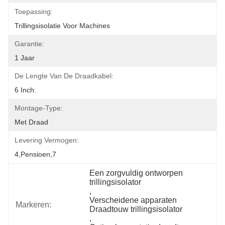
Toepassing:
Trillingsisolatie Voor Machines
Garantie:
1 Jaar
De Lengte Van De Draadkabel:
6 Inch.
Montage-Type:
Met Draad
Levering Vermogen:
4,pensioen,7
Een zorgvuldig ontworpen 
trillingsisolator
, 
Verscheidene apparaten 
Markeren:
Draadtouw trillingsisolator
, 