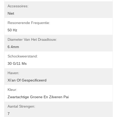
Accessoires:
Niet
Resonerende Frequentie:
50 Hz
Diameter Van Het Draadtouw:
6.4mm
Schockweerstand:
30 G/11 Ms
Haven:
Xi'an Of Gespecificeerd
Kleur:
Zwartachtige Groene En Zilveren Pai
Aantal Strengen:
7