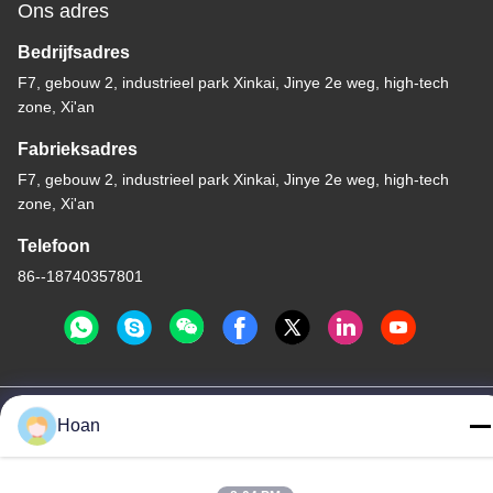
Ons adres
Bedrijfsadres
F7, gebouw 2, industrieel park Xinkai, Jinye 2e weg, high-tech
zone, Xi'an
Fabrieksadres
F7, gebouw 2, industrieel park Xinkai, Jinye 2e weg, high-tech
zone, Xi'an
Telefoon
86--18740357801
China Goede kwaliteit De Trillingsisolator van de draadkabel
Hoan
Auteursrecht © 2024-2026 Xi'an Hoan Microwave Co., Ltd. . Alle
rechten voorbehoudena.
Privacybeleid
|
Sitemap