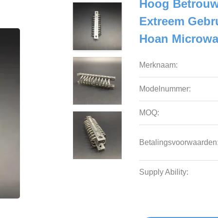
Hoog Betrouwb
Extreem Gebr
Hoan Microwa
Merknaam:
Modelnummer:
MOQ:
Betalingsvoorwaarden
Supply Ability: