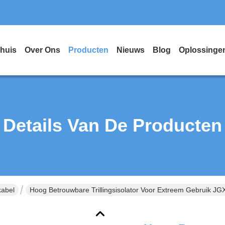
huis
Over Ons
Producten
Nieuws
Blog
Oplossinge
Details Van De Producten
kabel
Hoog Betrouwbare Trillingsisolator Voor Extreem Gebruik J