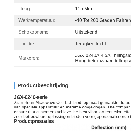
Hoog:
155 Mm
Werktemperatuur:
-40 Tot 200 Graden Fahren
Schokopname:
Uitstekend.
Functie:
Terugkeerlucht
JGX-0240A-4.5A Trillingsi
Markeren:
Hoog betrouwbare trillings
Productbeschrijving
JGX-0240-serie
Xi'an Hoan Microwave Co., Ltd. biedt op maat gemaakte draad to
van speciale apparatuur en extreme omgevingen. The company ha
ensure that customers achieve the best vibration reduction e
zeer betrouwbare oplossingen bieden voor gepersonaliseerde tri
Productprestaties