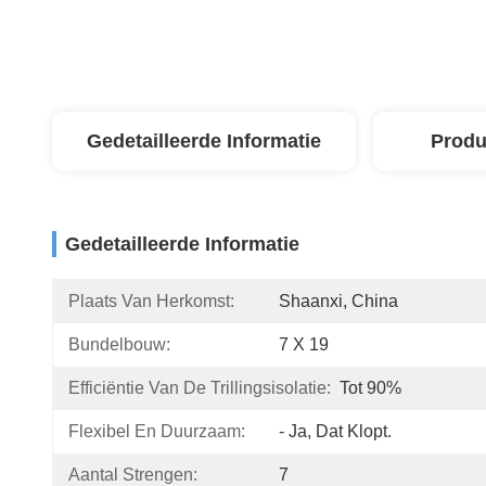
Gedetailleerde Informatie
Produ
Gedetailleerde Informatie
Plaats Van Herkomst:
Shaanxi, China
Bundelbouw:
7 X 19
Efficiëntie Van De Trillingsisolatie:
Tot 90%
Flexibel En Duurzaam:
- Ja, Dat Klopt.
Aantal Strengen:
7