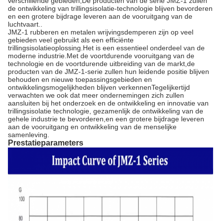
verschillende gebieden,De producten van de serie JMZ-1 zullen
de ontwikkeling van trillingsisolatie-technologie blijven bevorderen
en een grotere bijdrage leveren aan de vooruitgang van de
luchtvaart..
JMZ-1 rubberen en metalen wrijvingsdemperen zijn op veel
gebieden veel gebruikt als een efficiënte
trillingsisolatieoplossing.Het is een essentieel onderdeel van de
moderne industrie.Met de voortdurende vooruitgang van de
technologie en de voortdurende uitbreiding van de markt,de
producten van de JMZ-1-serie zullen hun leidende positie blijven
behouden en nieuwe toepassingsgebieden en
ontwikkelingsmogelijkheden blijven verkennenTegelijkertijd
verwachten we ook dat meer ondernemingen zich zullen
aansluiten bij het onderzoek en de ontwikkeling en innovatie van
trillingsisolatie technologie, gezamenlijk de ontwikkeling van de
gehele industrie te bevorderen,en een grotere bijdrage leveren
aan de vooruitgang en ontwikkeling van de menselijke
samenleving.
Prestatieparameters