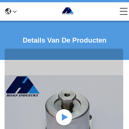
Details Van De Producten