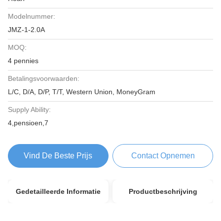
Modelnummer:
JMZ-1-2.0A
MOQ:
4 pennies
Betalingsvoorwaarden:
L/C, D/A, D/P, T/T, Western Union, MoneyGram
Supply Ability:
4,pensioen,7
Vind De Beste Prijs
Contact Opnemen
Gedetailleerde Informatie
Productbeschrijving