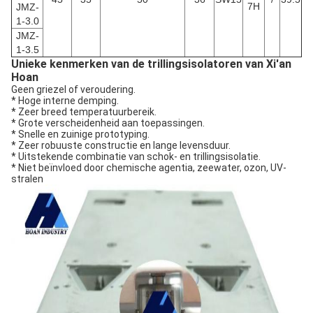
7H
JMZ-
1-3.0
JMZ-
1-3.5
Unieke kenmerken van de trillingsisolatoren van Xi'an
Hoan
Geen griezel of veroudering.
* Hoge interne demping.
* Zeer breed temperatuurbereik.
* Grote verscheidenheid aan toepassingen.
* Snelle en zuinige prototyping.
* Zeer robuuste constructie en lange levensduur.
* Uitstekende combinatie van schok- en trillingsisolatie.
* Niet beïnvloed door chemische agentia, zeewater, ozon, UV-
stralen