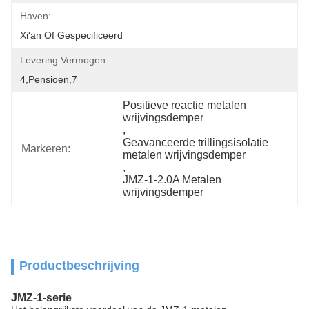
Haven:
Xi'an Of Gespecificeerd
Levering Vermogen:
4,pensioen,7
Positieve reactie metalen 
wrijvingsdemper
, 
Geavanceerde trillingsisolatie 
Markeren:
metalen wrijvingsdemper
, 
JMZ-1-2.0A Metalen 
wrijvingsdemper
Productbeschrijving
JMZ-1-serie