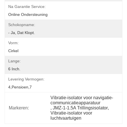
Na Garantie Service:
Online Ondersteuning
Schokopname:
- Ja, Dat Klopt.
Vorm:
Cirkel
Lange:
6 Inch.
Levering Vermogen:
4,pensioen,7
Vibratie-isolator voor navigatie-
communicatieapparatuur
Markeren:
, 
JMZ-1-1.5A Trillingsisolator
, 
Vibratie-isolator voor 
luchtvaartuigen