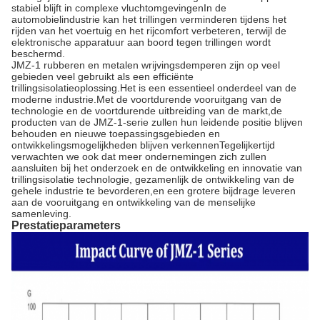
stabiel blijft in complexe vluchtomgevingenIn de
automobielindustrie kan het trillingen verminderen tijdens het
rijden van het voertuig en het rijcomfort verbeteren, terwijl de
elektronische apparatuur aan boord tegen trillingen wordt
beschermd.
JMZ-1 rubberen en metalen wrijvingsdemperen zijn op veel
gebieden veel gebruikt als een efficiënte
trillingsisolatieoplossing.Het is een essentieel onderdeel van de
moderne industrie.Met de voortdurende vooruitgang van de
technologie en de voortdurende uitbreiding van de markt,de
producten van de JMZ-1-serie zullen hun leidende positie blijven
behouden en nieuwe toepassingsgebieden en
ontwikkelingsmogelijkheden blijven verkennenTegelijkertijd
verwachten we ook dat meer ondernemingen zich zullen
aansluiten bij het onderzoek en de ontwikkeling en innovatie van
trillingsisolatie technologie, gezamenlijk de ontwikkeling van de
gehele industrie te bevorderen,en een grotere bijdrage leveren
aan de vooruitgang en ontwikkeling van de menselijke
samenleving.
Prestatieparameters