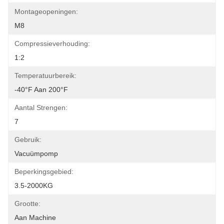
Montageopeningen:
M8
Compressieverhouding:
1:2
Temperatuurbereik:
-40°F Aan 200°F
Aantal Strengen:
7
Gebruik:
Vacuümpomp
Beperkingsgebied:
3.5-2000KG
Grootte:
Aan Machine