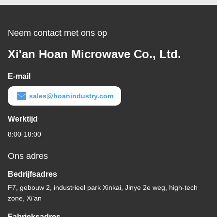
Neem contact met ons op
Xi'an Hoan Microwave Co., Ltd.
E-mail
sales@hoanindustry.com
Werktijd
8:00-18:00
Ons adres
Bedrijfsadres
F7, gebouw 2, industrieel park Xinkai, Jinye 2e weg, high-tech
zone, Xi'an
Fabrieksadres