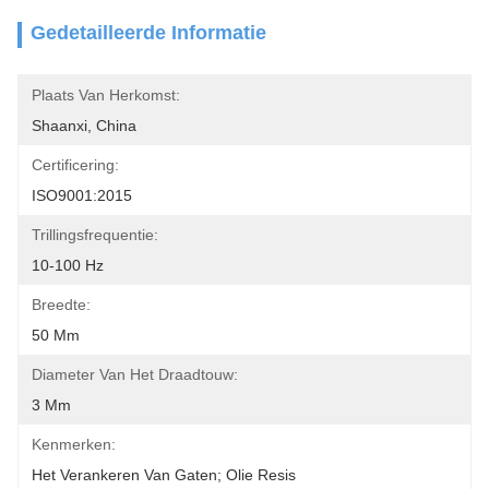
Gedetailleerde Informatie
Plaats Van Herkomst:
Shaanxi, China
Certificering:
ISO9001:2015
Trillingsfrequentie:
10-100 Hz
Breedte:
50 Mm
Diameter Van Het Draadtouw:
3 Mm
Kenmerken:
Het Verankeren Van Gaten; Olie Resis