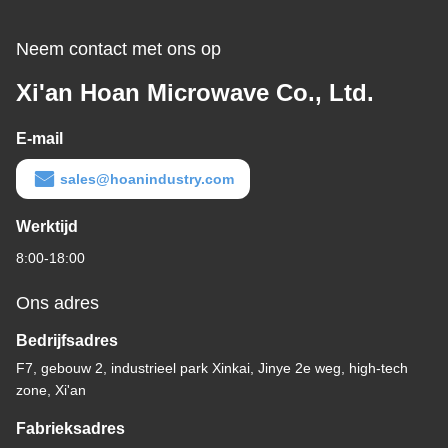
Neem contact met ons op
Xi'an Hoan Microwave Co., Ltd.
E-mail
sales@hoanindustry.com
Werktijd
8:00-18:00
Ons adres
Bedrijfsadres
F7, gebouw 2, industrieel park Xinkai, Jinye 2e weg, high-tech
zone, Xi'an
Fabrieksadres