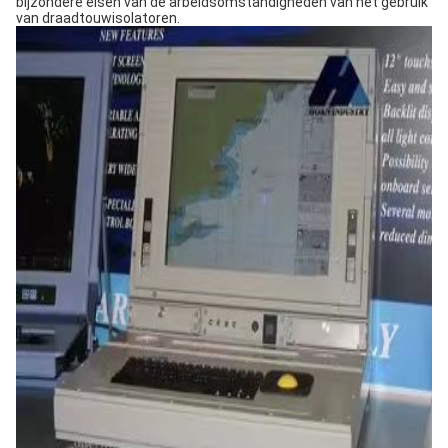
bijzondere eisen van de arbeidsomstandigheden van het gebruik
van draadtouwisolatoren.