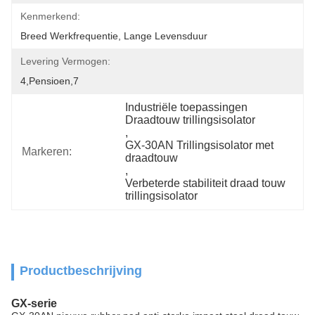
Kenmerkend:
Breed Werkfrequentie, Lange Levensduur
Levering Vermogen:
4,pensioen,7
Industriële toepassingen 
Draadtouw trillingsisolator
, 
GX-30AN Trillingsisolator met 
Markeren:
draadtouw
, 
Verbeterde stabiliteit draad touw 
trillingsisolator
Productbeschrijving
GX-serie