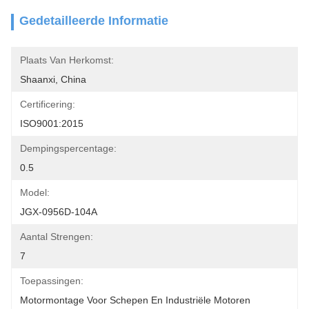
Gedetailleerde Informatie
Plaats Van Herkomst:
Shaanxi, China
Certificering:
ISO9001:2015
Dempingspercentage:
0.5
Model:
JGX-0956D-104A
Aantal Strengen:
7
Toepassingen:
Motormontage Voor Schepen En Industriële Motoren