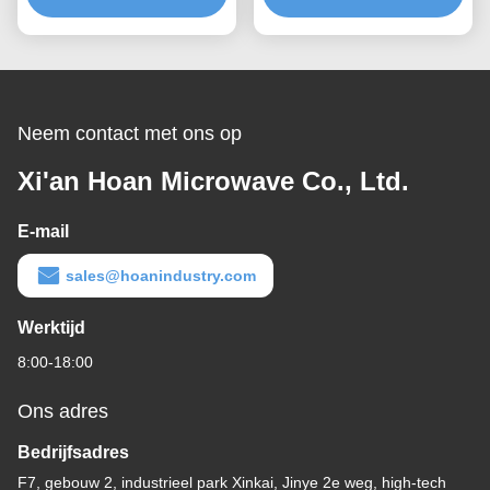
Schokdemper
en structuurgebaseerde
geluidsisolatie
Neem contact met ons op
Xi'an Hoan Microwave Co., Ltd.
E-mail
sales@hoanindustry.com
Werktijd
8:00-18:00
Ons adres
Bedrijfsadres
F7, gebouw 2, industrieel park Xinkai, Jinye 2e weg, high-tech