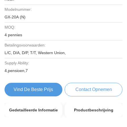
Modelnummer:
GX-20A (N)
MOQ:
4 pennies
Betalingsvoorwaarden:
L/C, D/A, D/P, T/T, Western Union,
Supply Ability:
4,pensioen,7
Vind De Beste Prijs
Contact Opnemen
Gedetailleerde Informatie
Productbeschrijving