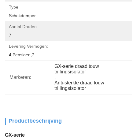
Type:
Schokdemper
Aantal Draden:
7
Levering Vermogen:
4,pensioen,7
GX-serie draad touw 
trillingsisolator
Markeren:
, 
Anti-sterkte draad touw 
trillingsisolator
Productbeschrijving
GX-serie