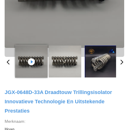
JGX-0648D-33A Draadtouw Trillingsisolator
Innovatieve Technologie En Uitstekende
Prestaties
Merknaam:
Hoan