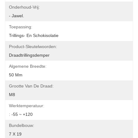
Onderhoud-Vrij:
- Jawel.
Toepassing:
Trillings- En Schokisolatie
Product-Sleutelwoorden:
Draadtrillingsdemper
Algemene Breedte:
50 Mm
Grootte Van De Draad:
M8
Werktemperatuur:
: -55 ~ +120
Bundelbouw:
7 X 19