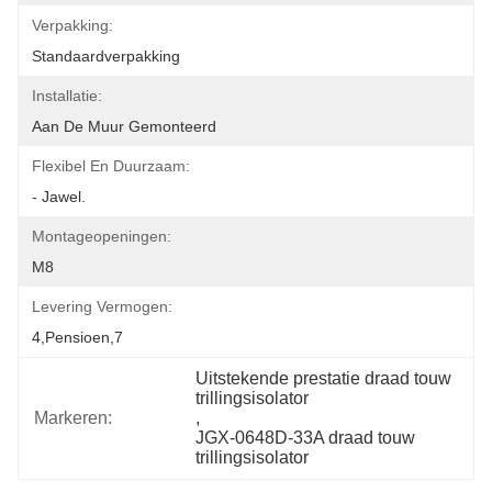
Verpakking:
Standaardverpakking
Installatie:
Aan De Muur Gemonteerd
Flexibel En Duurzaam:
- Jawel.
Montageopeningen:
M8
Levering Vermogen:
4,pensioen,7
Uitstekende prestatie draad touw 
trillingsisolator
Markeren:
, 
JGX-0648D-33A draad touw 
trillingsisolator