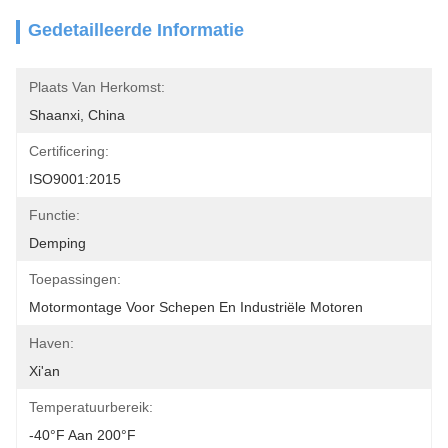
Gedetailleerde Informatie
Plaats Van Herkomst:
Shaanxi, China
Certificering:
ISO9001:2015
Functie:
Demping
Toepassingen:
Motormontage Voor Schepen En Industriële Motoren
Haven:
Xi'an
Temperatuurbereik:
-40°F Aan 200°F