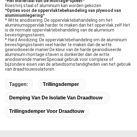
*
Het materiaal van de montage-spleet
*
Roestvrij staal of aluminium kan worden gekozen
*
Opties voor de oppervlaktebehandeling van plywood van
aluminiumlegering
*
* Witte anodisering: De oppervlaktebehandeling om het
aluminiumoppervlak harder te maken dan het oppervlak zelf.Het
is de normale oppervlaktebehandeling van de aluminium
bevestigingsstaven;
* Hard Anodizing: De oppervlaktebehandeling om de aluminium
bevestigingsstaven veel harder te maken dan de witte
geanodiseerde manier.De kleur van de harde geanodiseerde
aluminium montage staven is donkerder dan de witte
anodiserende manierSpeciaal gebruik voor complexe of
bijzondere eisen van de arbeidsomstandigheden van het gebruik
van draadtouwisolatoren.
Taggen:
Trillingsdemper
Demping Van De Isolatie Van Draadtouw
Trillingsdemper Voor Draadtouw