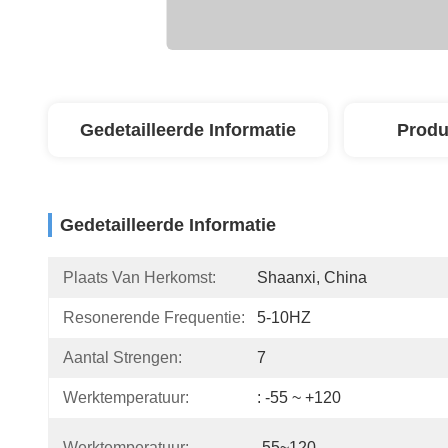
Gedetailleerde Informatie
Produ
Gedetailleerde Informatie
Plaats Van Herkomst:
Shaanxi, China
Resonerende Frequentie:
5-10HZ
Aantal Strengen:
7
Werktemperatuur:
: -55 ~ +120
Werktemperatuur:
-55~120