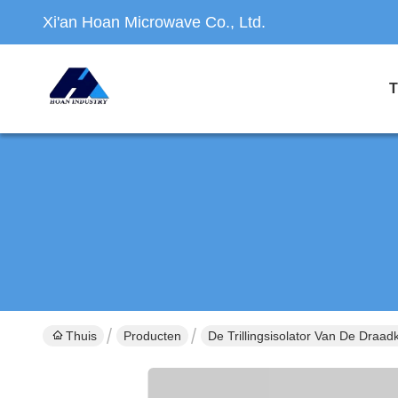
Xi'an Hoan Microwave Co., Ltd.
T
Thuis
Producten
De Trillingsisolator Van De Draad