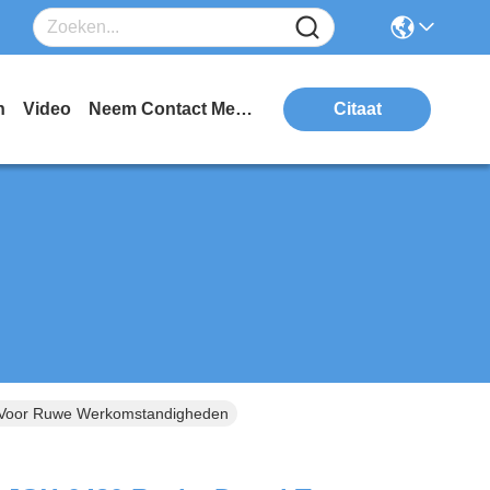
n
Video
Neem Contact Met Ons Op
Citaat
r Voor Ruwe Werkomstandigheden