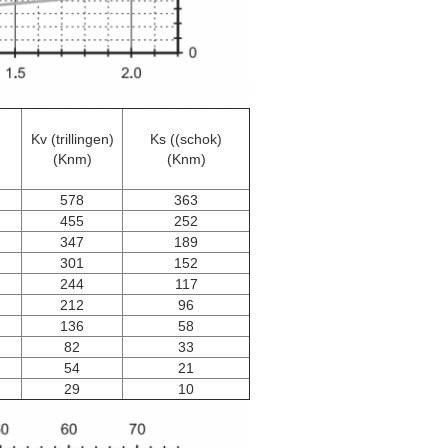
Kv (trillingen)
Ks ((schok)
(Knm)
(Knm)
578
363
455
252
347
189
301
152
244
117
212
96
136
58
82
33
54
21
29
10