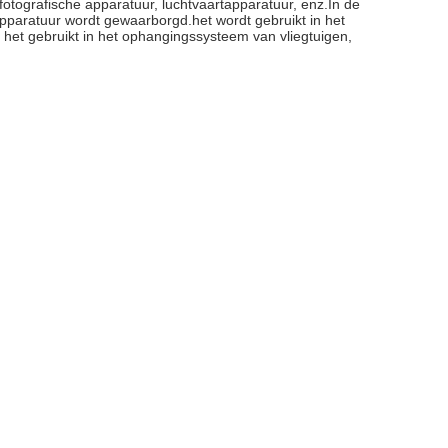
fotografische apparatuur, luchtvaartapparatuur, enz.In de
 apparatuur wordt gewaarborgd.het wordt gebruikt in het
t het gebruikt in het ophangingssysteem van vliegtuigen,