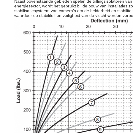
Naast bovenstaande gebieden spelen de trillingsisolatoren van 
energiesector, wordt het gebruikt bij de bouw van installaties
stabilisatiesysteem van camera's om de helderheid en stabilite
waardoor de stabiliteit en veiligheid van de vlucht worden verbe