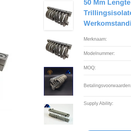
50 Mm Lengte
Trillingsisol
Werkomstand
Merknaam:
Modelnummer:
MOQ:
Betalingsvoorwaarden
Supply Ability: