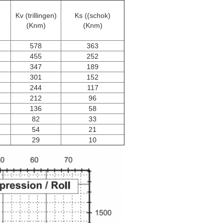
Kv (trillingen)
Ks ((schok)
(Knm)
(Knm)
578
363
455
252
347
189
301
152
244
117
212
96
136
58
82
33
54
21
29
10