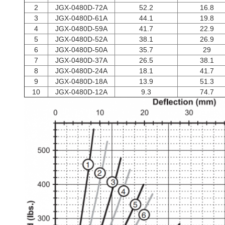
2
JGX-0480D-72A
52.2
16.8
3
JGX-0480D-61A
44.1
19.8
4
JGX-0480D-59A
41.7
22.9
5
JGX-0480D-52A
38.1
26.9
6
JGX-0480D-50A
35.7
29
7
JGX-0480D-37A
26.5
38.1
8
JGX-0480D-24A
18.1
41.7
9
JGX-0480D-18A
13.9
51.3
10
JGX-0480D-12A
9.3
74.7