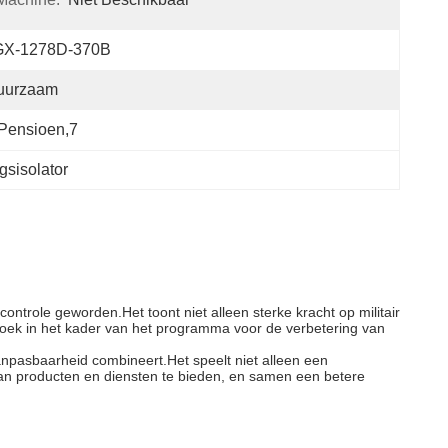
GX-1278D-370B
uurzaam
pensioen,7
gsisolator
controle geworden.Het toont niet alleen sterke kracht op militair
zoek in het kader van het programma voor de verbetering van
aanpasbaarheid combineert.Het speelt niet alleen een
it van producten en diensten te bieden, en samen een betere