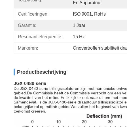
En Apparatuur
Certificeringen:
ISO 9001, RoHs
Garantie:
1 Jaar
Resonantiefrequentie:
15 Hz
Markeren:
Onovertroffen stabiliteit dra
Productbeschrijving
JGX-0480-serie
De JGX-0480-serie trillingsisolatoren zijn met hun unieke ontwer
gebied.De Commissie heeft de Commissie verzocht om een versl
de kwaliteit van het milieu.En ik kijk er ook naar uit om met 
Samengevat, is de JGX-0480-serie draadtouw trillingsisolator e
belangrijke rol op militair gebiedWe zullen het beginsel van kw
toekomst creëren.