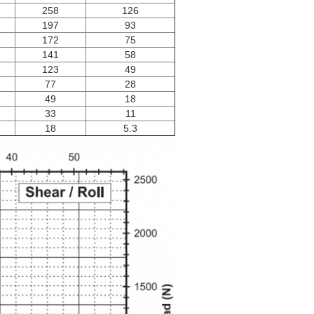
258
126
197
93
172
75
141
58
123
49
77
28
49
18
33
11
18
5.3