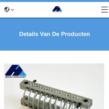
Details Van De Producten