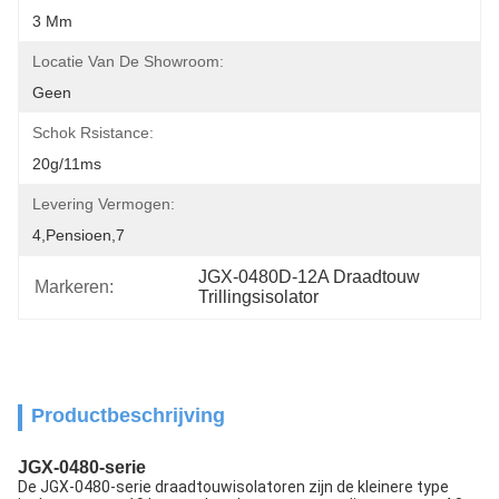
3 Mm
Locatie Van De Showroom:
Geen
Schok Rsistance:
20g/11ms
Levering Vermogen:
4,pensioen,7
JGX-0480D-12A Draadtouw 
Markeren:
Trillingsisolator
Productbeschrijving
JGX-0480-serie
De JGX-0480-serie draadtouwisolatoren zijn de kleinere type