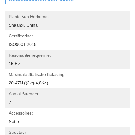
Plaats Van Herkomst:
Shaanxi, China
Certificering:
ISO9001:2015
Resonantiefrequentie:
15 Hz
Maximale Statische Belasting:
20-47N ((2kg-4,8Kg)
Aantal Strengen:
7
Accessoires:
Netto
Structuur: