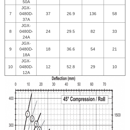
50A
JGX-
7
0480D-
37
26.9
136
58
37A
JGX-
8
0480D-
24
29.5
82
33
24A
JGX-
9
0480D-
18
36.6
54
21
18A
JGX-
10
0480D-
12
52.8
29
10
12A