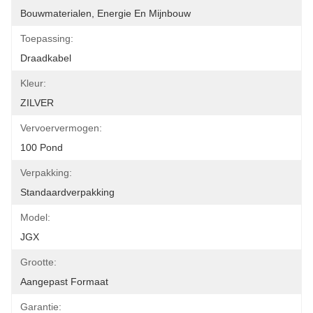
Bouwmaterialen, Energie En Mijnbouw
Toepassing:
Draadkabel
Kleur:
ZILVER
Vervoervermogen:
100 Pond
Verpakking:
Standaardverpakking
Model:
JGX
Grootte:
Aangepast Formaat
Garantie: