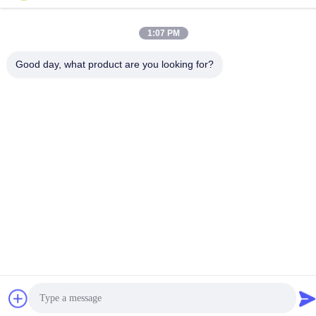
China Goede kwaliteit De Trillingsisolator van de draadkabel
Auteursrecht © 2024-2026 Xi'an Hoan Microwave Co., Ltd. . Alle
1:07 PM
rechten voorbehoudena.
Privacybeleid
|
Sitemap
Good day, what product are you looking for?