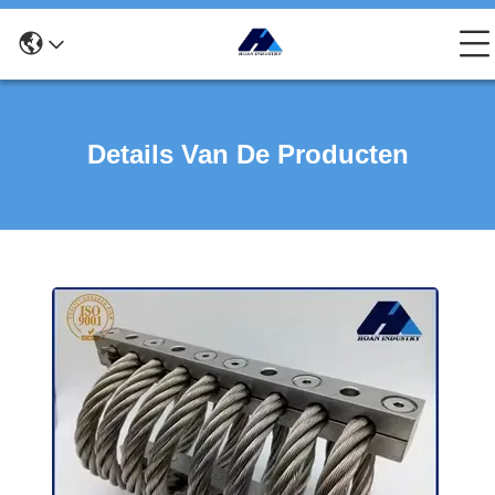
Details Van De Producten