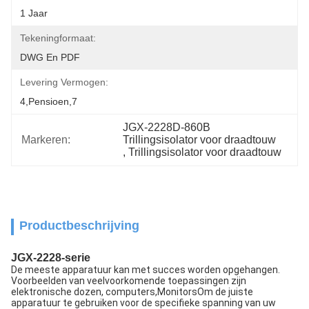
1 Jaar
Tekeningformaat:
DWG En PDF
Levering Vermogen:
4,pensioen,7
JGX-2228D-860B 
Markeren:
Trillingsisolator voor draadtouw
, 
Trillingsisolator voor draadtouw
Productbeschrijving
JGX-2228-serie
De meeste apparatuur kan met succes worden opgehangen.
Voorbeelden van veelvoorkomende toepassingen zijn
elektronische dozen, computers,MonitorsOm de juiste
apparatuur te gebruiken voor de specifieke spanning van uw