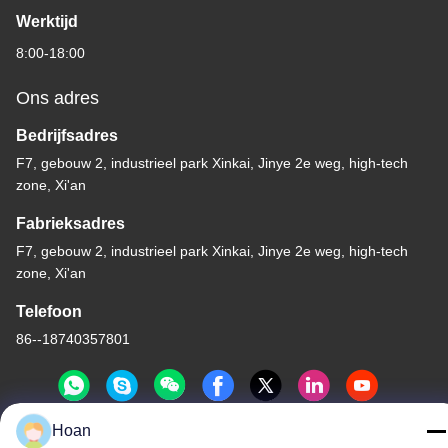
Werktijd
8:00-18:00
Ons adres
Bedrijfsadres
F7, gebouw 2, industrieel park Xinkai, Jinye 2e weg, high-tech
zone, Xi'an
Fabrieksadres
F7, gebouw 2, industrieel park Xinkai, Jinye 2e weg, high-tech
zone, Xi'an
Telefoon
86--18740357801
Hoan