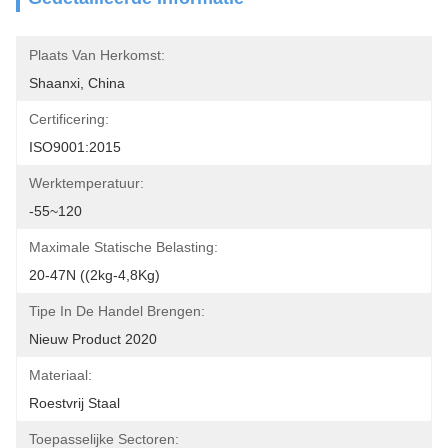
Plaats Van Herkomst:
Shaanxi, China
Certificering:
ISO9001:2015
Werktemperatuur:
-55~120
Maximale Statische Belasting:
20-47N ((2kg-4,8Kg)
Tipe In De Handel Brengen:
Nieuw Product 2020
Materiaal:
Roestvrij Staal
Toepasselijke Sectoren: