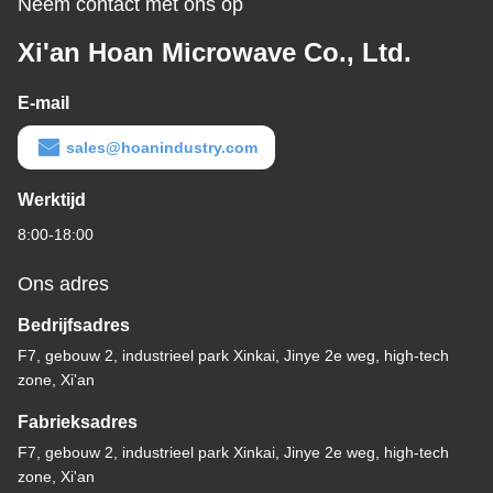
Neem contact met ons op
Xi'an Hoan Microwave Co., Ltd.
E-mail
sales@hoanindustry.com
Werktijd
8:00-18:00
Ons adres
Bedrijfsadres
F7, gebouw 2, industrieel park Xinkai, Jinye 2e weg, high-tech
zone, Xi'an
Fabrieksadres
F7, gebouw 2, industrieel park Xinkai, Jinye 2e weg, high-tech
zone, Xi'an