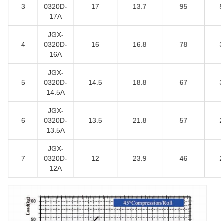
3
0320D-
17
13.7
95
17A
JGX-
4
0320D-
16
16.8
78
16A
JGX-
5
0320D-
14.5
18.8
67
14.5A
JGX-
6
0320D-
13.5
21.8
57
13.5A
JGX-
7
0320D-
12
23.9
46
12A