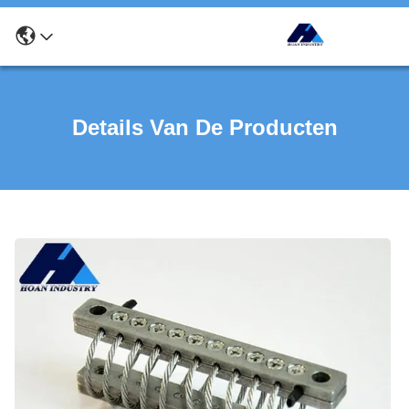
Details Van De Producten