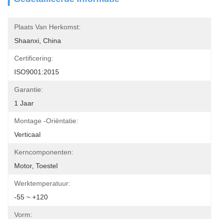
Plaats Van Herkomst:
Shaanxi, China
Certificering:
ISO9001:2015
Garantie:
1 Jaar
Montage -oriëntatie:
Verticaal
Kerncomponenten:
Motor, Toestel
Werktemperatuur:
-55 ~ +120
Vorm: