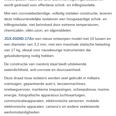
wordt gedraaid voor effectieve schok- en trillingsisolatie.
Met een corrosiebestendige, volledig metalen constructie, leveren
deze milieuvriendelijke isolatoren een hoogwaardige schok- en
trillingsisolatie, niet beïnvloed door extreme temperaturen,
chemicaliën, oliën,ozon, en slijpmiddelen.
JGX-0320D-17A
is een nieuw ontworpen model met 10 lussen en
een diameter van 3,2 mm, met een maximale statische belasting
van 17 kg, ideaal voor nauwkeurige instrumenten die
geluidsdemping nodig hebben.
De constructie van roestvrij staal biedt uitstekende
waterdichtheid, anti-corrosie en duurzaamheid.
Deze draad touw isolators worden veel gebruikt in militaire
voertuigen, gepantserde auto's, lanceermachines,
snelwegvervoer, maritieme toepassingen, scheepsbouw, marine,
energie, fotografische apparatuur,luchtvaartuigen,
communicatieapparaten, elektronische sensoren, mobiele
elektronische apparaten, camera's en andere veeleisende
werkomstandigheden.