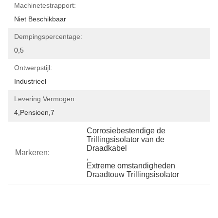
Machinetestrapport:
Niet Beschikbaar
Dempingspercentage:
0,5
Ontwerpstijl:
Industrieel
Levering Vermogen:
4,pensioen,7
Corrosiebestendige de 
Trillingsisolator van de 
Draadkabel
Markeren:
, 
Extreme omstandigheden 
Draadtouw Trillingsisolator