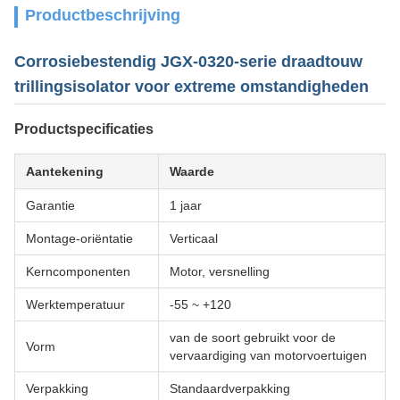
Productbeschrijving
Corrosiebestendig JGX-0320-serie draadtouw
trillingsisolator voor extreme omstandigheden
Productspecificaties
Aantekening
Waarde
Garantie
1 jaar
Montage-oriëntatie
Verticaal
Kerncomponenten
Motor, versnelling
Werktemperatuur
-55 ~ +120
van de soort gebruikt voor de
Vorm
vervaardiging van motorvoertuigen
Verpakking
Standaardverpakking