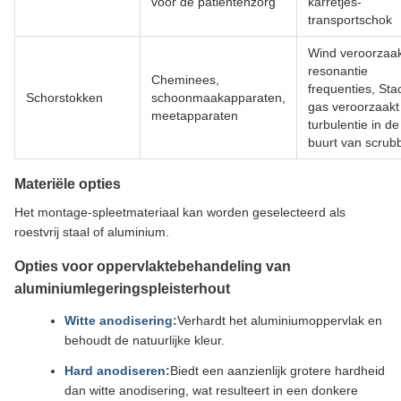
voor de patiëntenzorg
karretjes-
transportschok
Wind veroorzaa
resonantie
Cheminees,
frequenties, Sta
Schorstokken
schoonmaakapparaten,
gas veroorzaakt
meetapparaten
turbulentie in de
buurt van scrub
Materiële opties
Het montage-spleetmateriaal kan worden geselecteerd als
roestvrij staal of aluminium.
Opties voor oppervlaktebehandeling van
aluminiumlegeringspleisterhout
Witte anodisering:
Verhardt het aluminiumoppervlak en
behoudt de natuurlijke kleur.
Hard anodiseren:
Biedt een aanzienlijk grotere hardheid
dan witte anodisering, wat resulteert in een donkere