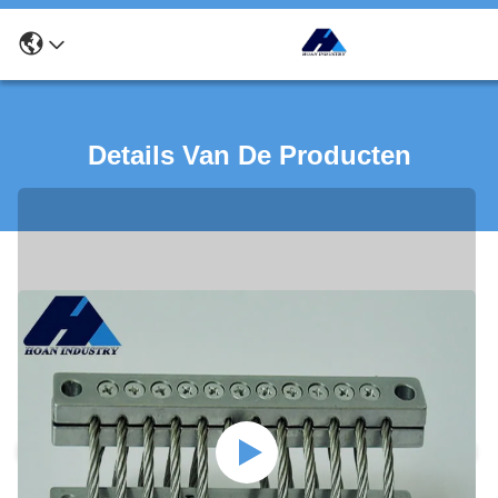
Details Van De Producten