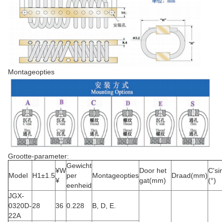
Montageopties
Grootte-parameter:
Gewicht
¥W
Door het
C'si
Model
H1±1.5
per
Montageopties
Draad
(mm)
¥
gat
(mm)
(°)
eenheid
JGX-
0320D-
28
36
0.228
B, D, E.
22A