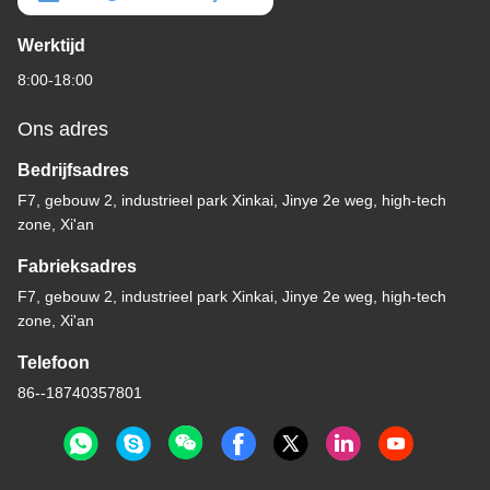
Werktijd
8:00-18:00
Ons adres
Bedrijfsadres
F7, gebouw 2, industrieel park Xinkai, Jinye 2e weg, high-tech
zone, Xi'an
Fabrieksadres
F7, gebouw 2, industrieel park Xinkai, Jinye 2e weg, high-tech
zone, Xi'an
Telefoon
86--18740357801