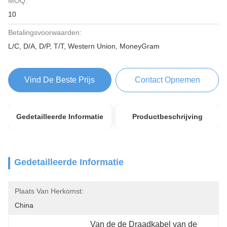
MOQ:
10
Betalingsvoorwaarden:
L/C, D/A, D/P, T/T, Western Union, MoneyGram
Vind De Beste Prijs
Contact Opnemen
Gedetailleerde Informatie
Productbeschrijving
Gedetailleerde Informatie
Plaats Van Herkomst:
China
Van de de Draadkabel van de 