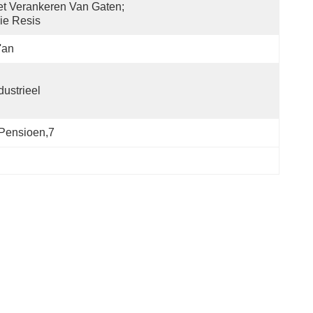
t Verankeren Van Gaten; 
ie Resis
'an
dustrieel
pensioen,7