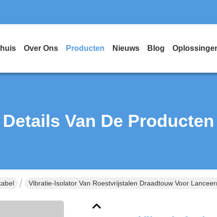
huis
Over Ons
Producten
Nieuws
Blog
Oplossinge
Details Van De Producten
kabel
Vibratie-Isolator Van Roestvrijstalen Draadtouw Voor Lan