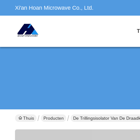
Xi'an Hoan Microwave Co., Ltd.
T
Thuis
Producten
De Trillingsisolator Van De Draad