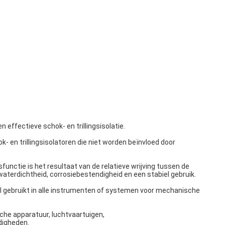
effectieve schok- en trillingsisolatie.
- en trillingsisolatoren die niet worden beïnvloed door
functie is het resultaat van de relatieve wrijving tussen de
waterdichtheid, corrosiebestendigheid en een stabiel gebruik.
 gebruikt in alle instrumenten of systemen voor mechanische
che apparatuur, luchtvaartuigen,
digheden.