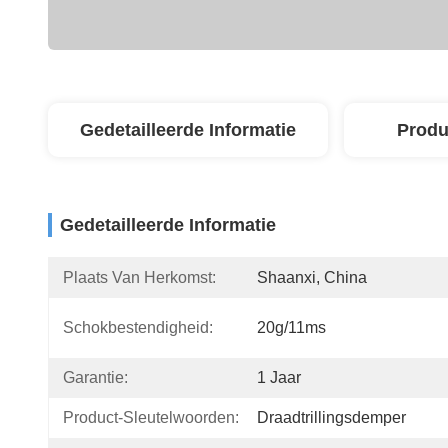
Gedetailleerde Informatie
Produ
Gedetailleerde Informatie
Plaats Van Herkomst:
Shaanxi, China
Schokbestendigheid:
20g/11ms
Garantie:
1 Jaar
Product-Sleutelwoorden:
Draadtrillingsdemper