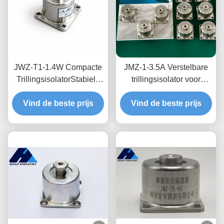
JWZ-T1-1.4W Compacte
JMZ-1-3.5A Verstelbare
TrillingsisolatorStabiele
trillingsisolator voor
Schok- en
HVAC-apparatuur, 3,5 kg
Trillingsbescherming voor
Vind de beste prijs
Vind de beste prijs
belasting
Lichtgewicht Apparatuur