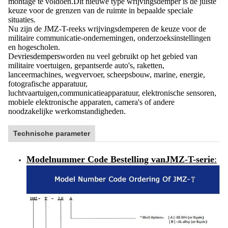
montage te voldoen.Dit nieuwe type wrijvingsdemper is de juiste
keuze voor de grenzen van de ruimte in bepaalde speciale
situaties.
Nu zijn de JMZ-T-reeks wrijvingsdemperen de keuze voor de
militaire communicatie-ondernemingen, onderzoeksinstellingen
en hogescholen.
De
vriesdempers
worden nu veel gebruikt op het gebied van
militaire voertuigen, gepantserde auto's, raketten,
lanceermachines, wegvervoer, scheepsbouw, marine, energie,
fotografische apparatuur,
luchtvaartuigen,communicatieapparatuur, elektronische sensoren,
mobiele elektronische apparaten, camera's of andere
noodzakelijke werkomstandigheden.
Technische parameter
Modelnummer Code Bestelling van
JMZ-T-serie
: