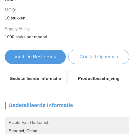
MOQ:
10 stukken
Supply Ability:
1000 stuks per maand
Vind De Beste Prijs
Contact Opnemen
Gedetailleerde Informatie
Productbeschrijving
Gedetailleerde Informatie
Plaats Van Herkomst:
Shaanxi, China