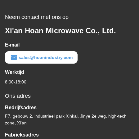
Neem contact met ons op
Xi'an Hoan Microwave Co., Ltd.
E-mail
sales@hoanindustry.com
Werktijd
8:00-18:00
Ons adres
Bedrijfsadres
F7, gebouw 2, industrieel park Xinkai, Jinye 2e weg, high-tech
zone, Xi'an
Fabrieksadres