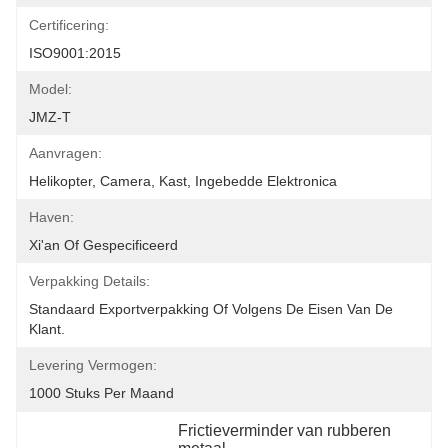
Certificering:
ISO9001:2015
Model:
JMZ-T
Aanvragen:
Helikopter, Camera, Kast, Ingebedde Elektronica
Haven:
Xi'an Of Gespecificeerd
Verpakking Details:
Standaard Exportverpakking Of Volgens De Eisen Van De 
Klant.
Levering Vermogen:
1000 Stuks Per Maand
Frictieverminder van rubberen 