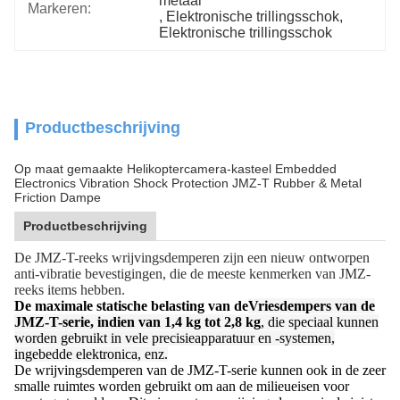
metaal
Markeren:
, 
Elektronische trillingsschok
, 
Elektronische trillingsschok
Productbeschrijving
Op maat gemaakte Helikoptercamera-kasteel Embedded
Electronics Vibration Shock Protection JMZ-T Rubber & Metal
Friction Dampe
Productbeschrijving
De JMZ-T-reeks wrijvingsdemperen zijn een nieuw ontworpen
anti-vibratie bevestigingen, die de meeste kenmerken van JMZ-
reeks items hebben.
De maximale statische belasting van de
Vriesdempers van de
JMZ-T-serie, indien van 1,4 kg tot 2,8 kg
, die speciaal kunnen
worden gebruikt in vele precisieapparatuur en -systemen,
ingebedde elektronica, enz.
De wrijvingsdemperen van de JMZ-T-serie kunnen ook in de zeer
smalle ruimtes worden gebruikt om aan de milieueisen voor