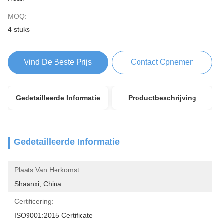
MOQ:
4 stuks
Vind De Beste Prijs
Contact Opnemen
Gedetailleerde Informatie
Productbeschrijving
Gedetailleerde Informatie
Plaats Van Herkomst:
Shaanxi, China
Certificering:
ISO9001:2015 Certificate