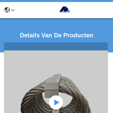
Details Van De Producten