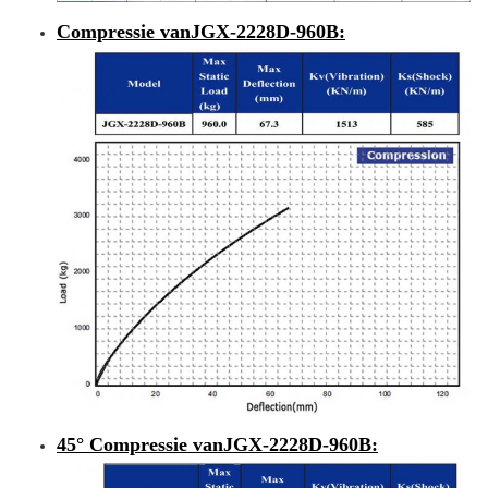
Compressie van
JGX-2228D-960B:
45° Compressie van
JGX-2228D-960B
: