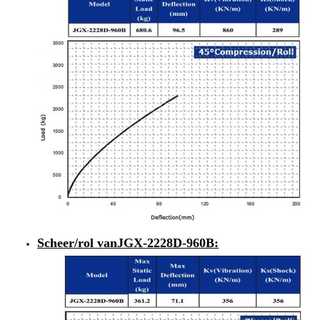
Scheer/rol van
JGX-2228D-960B
: