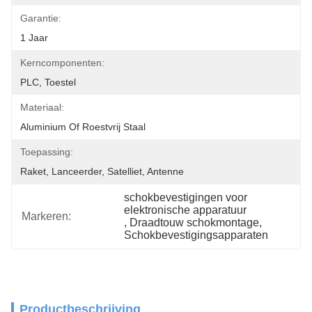
Garantie:
1 Jaar
Kerncomponenten:
PLC, Toestel
Materiaal:
Aluminium Of Roestvrij Staal
Toepassing:
Raket, Lanceerder, Satelliet, Antenne
schokbevestigingen voor 
elektronische apparatuur
Markeren:
, 
Draadtouw schokmontage
, 
Schokbevestigingsapparaten
Productbeschrijving