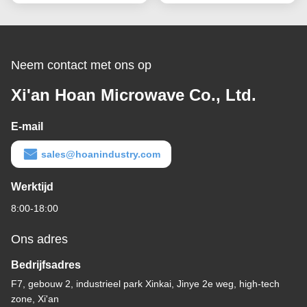
geluidsisolatie
Neem contact met ons op
Xi'an Hoan Microwave Co., Ltd.
E-mail
sales@hoanindustry.com
Werktijd
8:00-18:00
Ons adres
Bedrijfsadres
F7, gebouw 2, industrieel park Xinkai, Jinye 2e weg, high-tech
zone, Xi'an