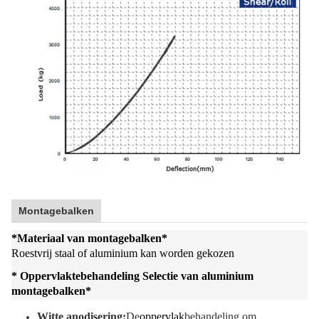
Montagebalken
*
Materiaal van montagebalken
*
Roestvrij staal of aluminium kan worden gekozen
* Oppervlaktebehandeling Selectie van aluminium
montagebalken
*
Witte anodisering:
De
oppervlak
behandeling om