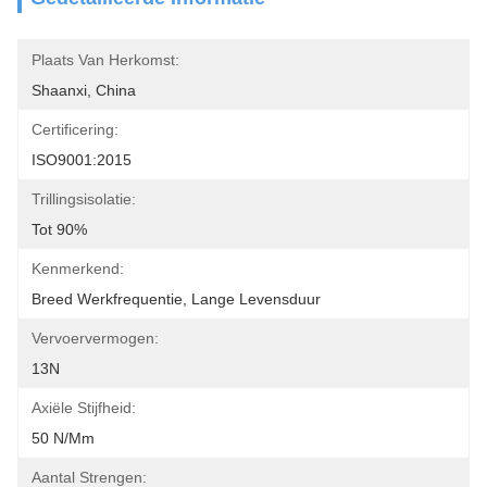
Plaats Van Herkomst:
Shaanxi, China
Certificering:
ISO9001:2015
Trillingsisolatie:
Tot 90%
Kenmerkend:
Breed Werkfrequentie, Lange Levensduur
Vervoervermogen:
13N
Axiële Stijfheid:
50 N/mm
Aantal Strengen: