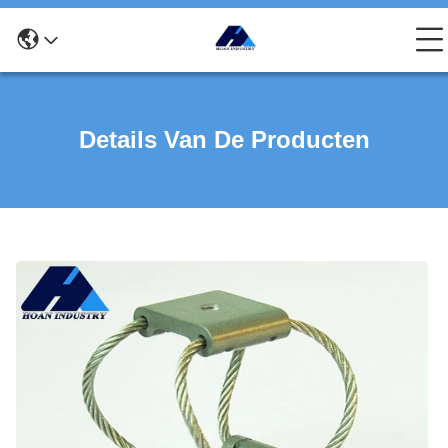
Details Van De Producten