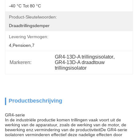
-40 °C Tot 80 °C
Product-Sleutelwoorden:
Draadtrillingsdemper
Levering Vermogen:
4,pensioen,7
GR4-13D-A trillingsisolator
, 
Markeren:
GR4-13D-A draadtouw 
trillingsisolator
Productbeschrijving
GR4-serie
In de industriële productie komen trillingen vaak voort uit de
werking van de apparatuur, zoals de werking van de motor, de
bewerking enz.vermindering van de productiviteitDe GR4-serie
isolatoren verminderen effectief deze nadelige effecten door