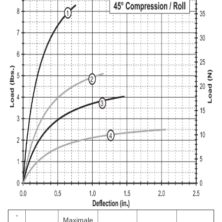
-
Maximale