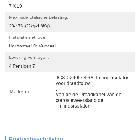
7 X 19
Maximale Statische Belasting:
20-47N ((2kg-4,8Kg)
Installatiemethode:
Horizontaal Of Verticaal
Levering Vermogen:
4,pensioen,7
JGX-0240D-8.6A Trillingsisolator 
voor draadtouw
, 
Markeren:
Van de de Draadkabel van de 
corrosieweerstand de 
Trillingsisolator
Productbeschrijving