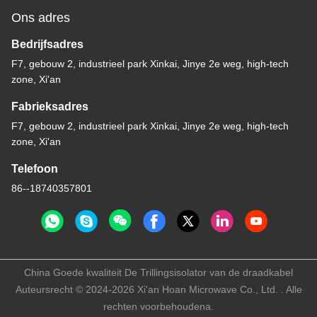
Ons adres
Bedrijfsadres
F7, gebouw 2, industrieel park Xinkai, Jinye 2e weg, high-tech
zone, Xi'an
Fabrieksadres
F7, gebouw 2, industrieel park Xinkai, Jinye 2e weg, high-tech
zone, Xi'an
Telefoon
86--18740357801
China Goede kwaliteit De Trillingsisolator van de draadkabel
Auteursrecht © 2024-2026 Xi'an Hoan Microwave Co., Ltd. . Alle
rechten voorbehoudena.