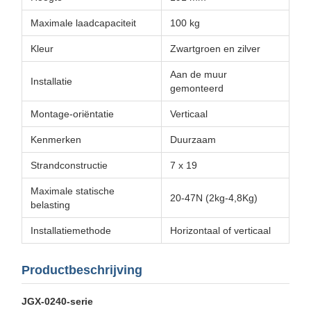
Maximale laadcapaciteit
100 kg
Kleur
Zwartgroen en zilver
Aan de muur
Installatie
gemonteerd
Montage-oriëntatie
Verticaal
Kenmerken
Duurzaam
Strandconstructie
7 x 19
Maximale statische
20-47N (2kg-4,8Kg)
belasting
Installatiemethode
Horizontaal of verticaal
Productbeschrijving
JGX-0240-serie