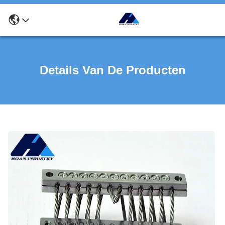
Details Van De Producten