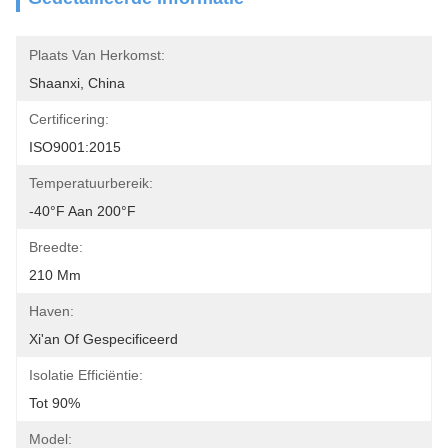
Plaats Van Herkomst:
Shaanxi, China
Certificering:
ISO9001:2015
Temperatuurbereik:
-40°F Aan 200°F
Breedte:
210 Mm
Haven:
Xi'an Of Gespecificeerd
Isolatie Efficiëntie:
Tot 90%
Model: