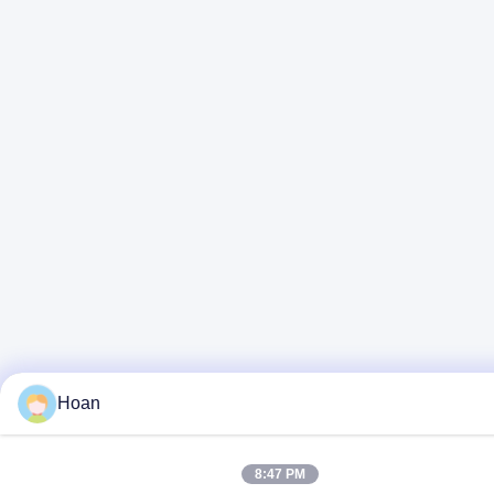
Hoan
8:47 PM