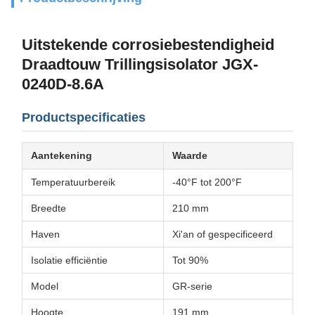
Uitstekende corrosiebestendigheid
Draadtouw Trillingsisolator JGX-
0240D-8.6A
Productspecificaties
Aantekening
Waarde
Temperatuurbereik
-40°F tot 200°F
Breedte
210 mm
Haven
Xi'an of gespecificeerd
Isolatie efficiëntie
Tot 90%
Model
GR-serie
Hoogte
191 mm