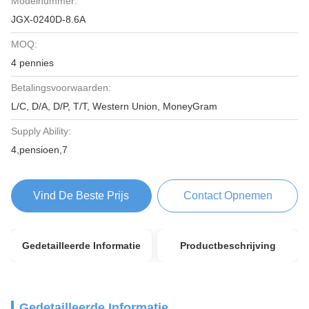
Modelnummer:
JGX-0240D-8.6A
MOQ:
4 pennies
Betalingsvoorwaarden:
L/C, D/A, D/P, T/T, Western Union, MoneyGram
Supply Ability:
4,pensioen,7
Vind De Beste Prijs
Contact Opnemen
Gedetailleerde Informatie
Productbeschrijving
Gedetailleerde Informatie