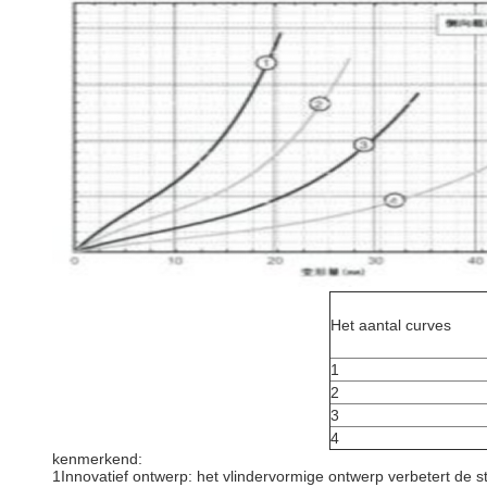
Het aantal curves
1
2
3
4
kenmerkend:
1Innovatief ontwerp: het vlindervormige ontwerp verbetert de str