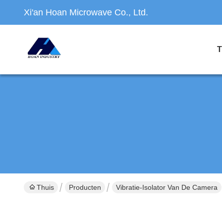
Xi'an Hoan Microwave Co., Ltd.
T
Thuis
Producten
Vibratie-Isolator Van De Camera