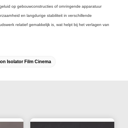
het geluid op gebouwconstructies of omringende apparatuur
amheid en langdurige stabiliteit in verschillende
swerk relatief gemakkelijk is, wat helpt bij het verlagen van
on Isolator Film Cinema