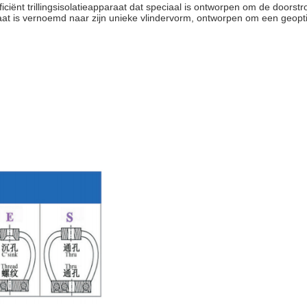
fficiënt trillingsisolatieapparaat dat speciaal is ontworpen om de doorst
at is vernoemd naar zijn unieke vlindervorm, ontworpen om een geoptima