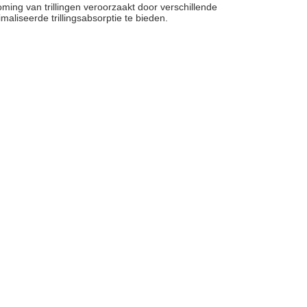
roming van trillingen veroorzaakt door verschillende
liseerde trillingsabsorptie te bieden.