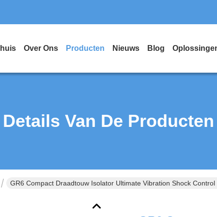
huis
Over Ons
Producten
Nieuws
Blog
Oplossinge
Details Van De Producten
GR6 Compact Draadtouw Isolator Ultimate Vibration Shock Control 