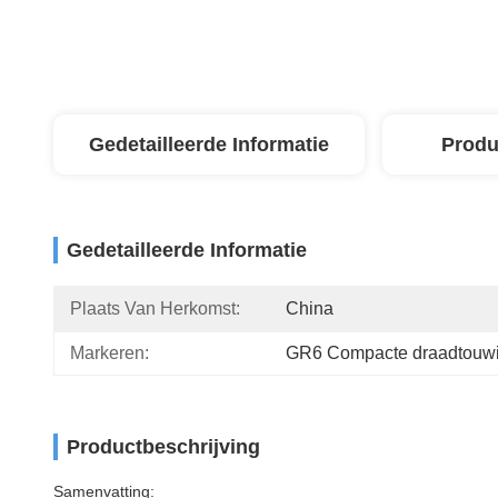
Gedetailleerde Informatie
Produ
Gedetailleerde Informatie
Plaats Van Herkomst:
China
Markeren:
GR6 Compacte draadtouwi
Productbeschrijving
Samenvatting: