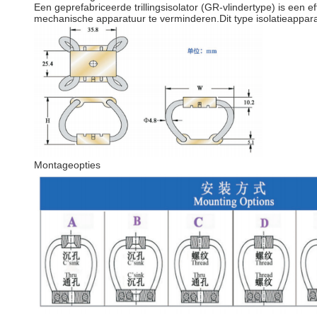
Een geprefabriceerde trillingsisolator (GR-vlindertype) is een e
mechanische apparatuur te verminderen.Dit type isolatieappara
Montageopties