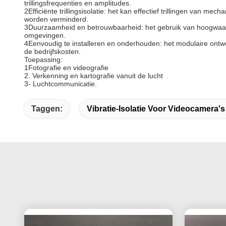
trillingsfrequenties en amplitudes.
2Efficiënte trillingsisolatie: het kan effectief trillingen van
worden verminderd.
3Duurzaamheid en betrouwbaarheid: het gebruik van hoogwaardi
omgevingen.
4Eenvoudig te installeren en onderhouden: het modulaire ontwerp
de bedrijfskosten.
Toepassing:
1Fotografie en videografie
2. Verkenning en kartografie vanuit de lucht
3- Luchtcommunicatie.
Taggen:
Vibratie-Isolatie Voor Videocamera's