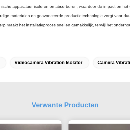
 mechanische apparatuur isoleren en absorberen, waardoor de impact en 
ge materialen en geavanceerde productietechnologie zorgt voor duurza
 maakt het installatieproces snel en gemakkelijk, terwijl het onderhoud
Videocamera Vibration Isolator
Camera Vibrati
Verwante Producten