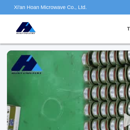
Xi'an Hoan Microwave Co., Ltd.
T