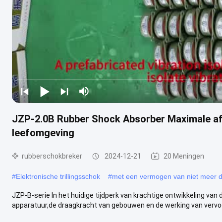
JZP-2.0B Rubber Shock Absorber Maximale afb
leefomgeving
rubberschokbreker
2024-12-21
20 Meningen
#
Elektronische trillingsschok
#
met een vermogen van niet meer 
JZP-B-serie In het huidige tijdperk van krachtige ontwikkeling van
apparatuur,de draagkracht van gebouwen en de werking van vervoe