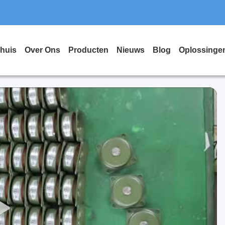
huis
Over Ons
Producten
Nieuws
Blog
Oplossinge