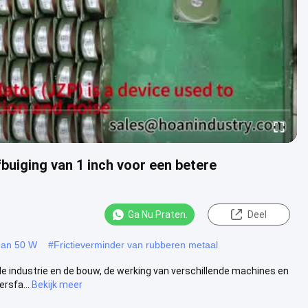
uiging van 1 inch voor een betere
Ga Nu Praten.
Deel
dan 50 W
#
Frictieverminder van rubberen metaal
 de industrie en de bouw, de werking van verschillende machines en
rsfa...
Bekijk meer