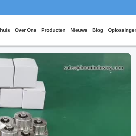
huis
Over Ons
Producten
Nieuws
Blog
Oplossinge