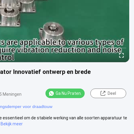
ator Innovatief ontwerp en brede
Ga Nu Praten.
Deel
5 Meningen
llingsdemper voor draadtouw
ie essentieel om de stabiele werking van alle soorten apparatuur te
Bekijk meer