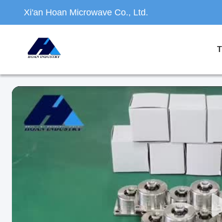
Xi'an Hoan Microwave Co., Ltd.
T