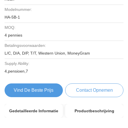
Modelnummer:
HA-5B-1
MOQ:
4 pennies
Betalingsvoorwaarden:
L/C, D/A, D/P, T/T, Western Union, MoneyGram
Supply Ability:
4,pensioen,7
Vind De Beste Prijs
Contact Opnemen
Gedetailleerde Informatie
Productbeschrijving