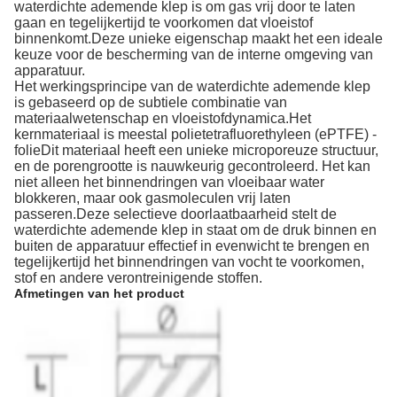
waterdichte ademende klep is om gas vrij door te laten
gaan en tegelijkertijd te voorkomen dat vloeistof
binnenkomt.Deze unieke eigenschap maakt het een ideale
keuze voor de bescherming van de interne omgeving van
apparatuur.
Het werkingsprincipe van de waterdichte ademende klep
is gebaseerd op de subtiele combinatie van
materiaalwetenschap en vloeistofdynamica.Het
kernmateriaal is meestal polietetrafluorethyleen (ePTFE) -
folieDit materiaal heeft een unieke microporeuze structuur,
en de porengrootte is nauwkeurig gecontroleerd. Het kan
niet alleen het binnendringen van vloeibaar water
blokkeren, maar ook gasmoleculen vrij laten
passeren.Deze selectieve doorlaatbaarheid stelt de
waterdichte ademende klep in staat om de druk binnen en
buiten de apparatuur effectief in evenwicht te brengen en
tegelijkertijd het binnendringen van vocht te voorkomen,
stof en andere verontreinigende stoffen.
Afmetingen van het product