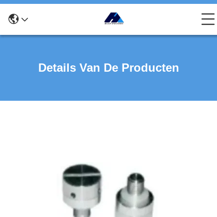
Details Van De Producten