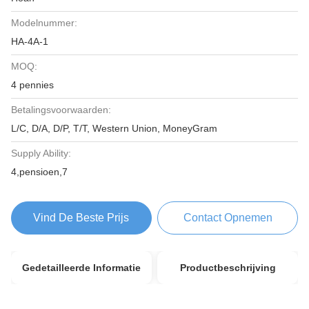
Modelnummer:
HA-4A-1
MOQ:
4 pennies
Betalingsvoorwaarden:
L/C, D/A, D/P, T/T, Western Union, MoneyGram
Supply Ability:
4,pensioen,7
Vind De Beste Prijs
Contact Opnemen
Gedetailleerde Informatie
Productbeschrijving