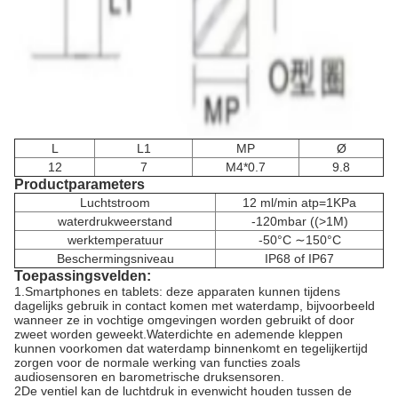
L
L1
MP
Ø
12
7
M4*0.7
9.8
Productparameters
Luchtstroom
12 ml/min atp=1KPa
waterdrukweerstand
-120mbar ((>1M)
werktemperatuur
-50°C ∼150°C
Beschermingsniveau
IP68 of IP67
Toepassingsvelden:
1.Smartphones en tablets: deze apparaten kunnen tijdens
dagelijks gebruik in contact komen met waterdamp, bijvoorbeeld
wanneer ze in vochtige omgevingen worden gebruikt of door
zweet worden geweekt.Waterdichte en ademende kleppen
kunnen voorkomen dat waterdamp binnenkomt en tegelijkertijd
zorgen voor de normale werking van functies zoals
audiosensoren en barometrische druksensoren.
2De ventiel kan de luchtdruk in evenwicht houden tussen de