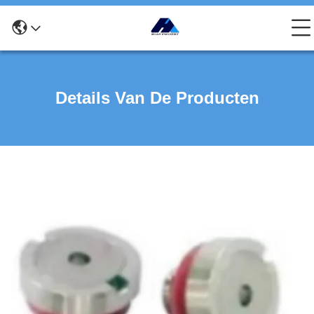
Details Van De Producten