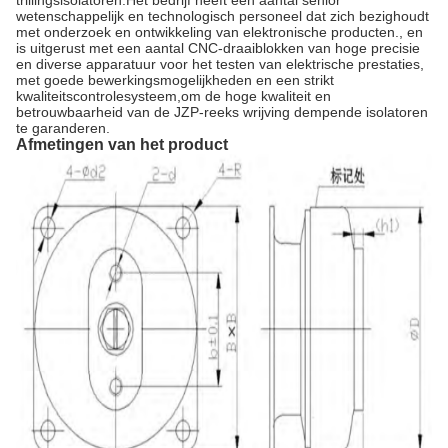
trillingsisolatoren.Het bedrijf heeft een aantal senior
wetenschappelijk en technologisch personeel dat zich bezighoudt
met onderzoek en ontwikkeling van elektronische producten., en
is uitgerust met een aantal CNC-draaiblokken van hoge precisie
en diverse apparatuur voor het testen van elektrische prestaties,
met goede bewerkingsmogelijkheden en een strikt
kwaliteitscontrolesysteem,om de hoge kwaliteit en
betrouwbaarheid van de JZP-reeks wrijving dempende isolatoren
te garanderen.
Afmetingen van het product