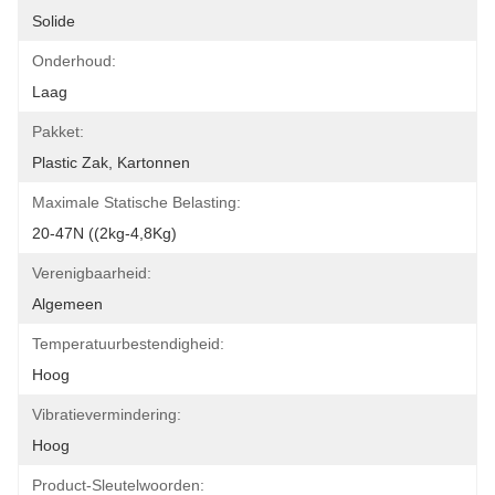
Solide
Onderhoud:
Laag
Pakket:
Plastic Zak, Kartonnen
Maximale Statische Belasting:
20-47N ((2kg-4,8Kg)
Verenigbaarheid:
Algemeen
Temperatuurbestendigheid:
Hoog
Vibratievermindering:
Hoog
Product-Sleutelwoorden: