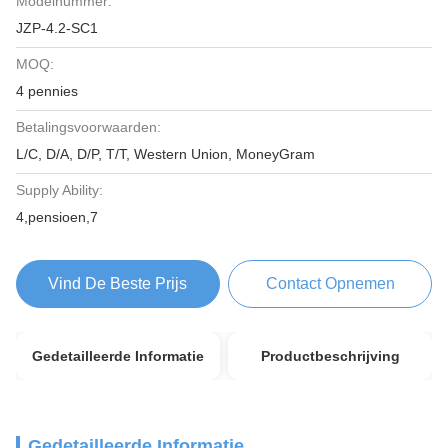
Modelnummer:
JZP-4.2-SC1
MOQ:
4 pennies
Betalingsvoorwaarden:
L/C, D/A, D/P, T/T, Western Union, MoneyGram
Supply Ability:
4,pensioen,7
Vind De Beste Prijs
Contact Opnemen
Gedetailleerde Informatie
Productbeschrijving
Gedetailleerde Informatie