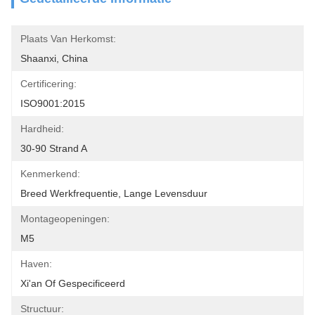
Plaats Van Herkomst:
Shaanxi, China
Certificering:
ISO9001:2015
Hardheid:
30-90 Strand A
Kenmerkend:
Breed Werkfrequentie, Lange Levensduur
Montageopeningen:
M5
Haven:
Xi'an Of Gespecificeerd
Structuur: