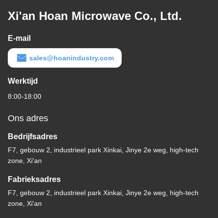
Xi'an Hoan Microwave Co., Ltd.
E-mail
sales@hoanindustry.com
Werktijd
8:00-18:00
Ons adres
Bedrijfsadres
F7, gebouw 2, industrieel park Xinkai, Jinye 2e weg, high-tech
zone, Xi'an
Fabrieksadres
F7, gebouw 2, industrieel park Xinkai, Jinye 2e weg, high-tech
zone, Xi'an