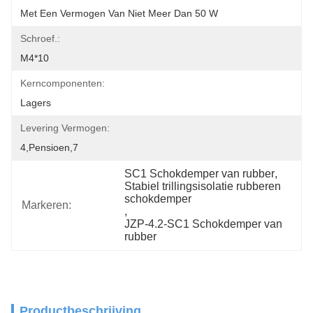
Met Een Vermogen Van Niet Meer Dan 50 W
Schroef.:
M4*10
Kerncomponenten:
Lagers
Levering Vermogen:
4,pensioen,7
SC1 Schokdemper van rubber
, 
Stabiel trillingsisolatie rubberen 
schokdemper
Markeren:
, 
JZP-4.2-SC1 Schokdemper van 
rubber
Productbeschrijving