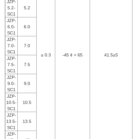
JZP-
5.2-
5.2
SC1
JZP-
6.0-
6.0
SC1
JZP-
7.0-
7.0
SC1
≤ 0.3
-45 ¢ + 65
41.5±5
JZP-
7.5-
7.5
SC1
JZP-
9.0-
9.0
SC1
JZP-
10.5-
10.5
SC1
JZP-
13.5-
13.5
SC1
JZP-