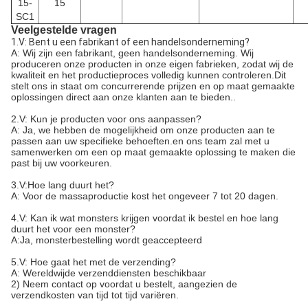
15-
15
SC1
Veelgestelde vragen
1.V: Bent u een fabrikant of een handelsonderneming?
A: Wij zijn een fabrikant, geen handelsonderneming. Wij
produceren onze producten in onze eigen fabrieken, zodat wij de
kwaliteit en het productieproces volledig kunnen controleren.Dit
stelt ons in staat om concurrerende prijzen en op maat gemaakte
oplossingen direct aan onze klanten aan te bieden..
2.V: Kun je producten voor ons aanpassen?
A: Ja, we hebben de mogelijkheid om onze producten aan te
passen aan uw specifieke behoeften.en ons team zal met u
samenwerken om een op maat gemaakte oplossing te maken die
past bij uw voorkeuren.
3.V:Hoe lang duurt het?
A: Voor de massaproductie kost het ongeveer 7 tot 20 dagen.
4.V: Kan ik wat monsters krijgen voordat ik bestel en hoe lang
duurt het voor een monster?
A:Ja, monsterbestelling wordt geaccepteerd
5.V: Hoe gaat het met de verzending?
A: Wereldwijde verzenddiensten beschikbaar
2) Neem contact op voordat u bestelt, aangezien de
verzendkosten van tijd tot tijd variëren.