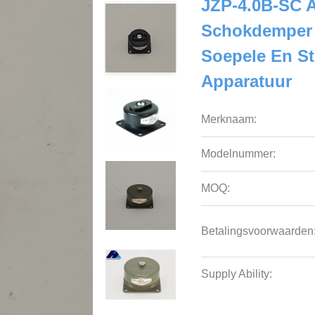
JZP-4.0B-SC 
Schokdemper M
Soepele En St
Apparatuur
Merknaam:
Modelnummer:
MOQ:
Betalingsvoorwaarden
Supply Ability: