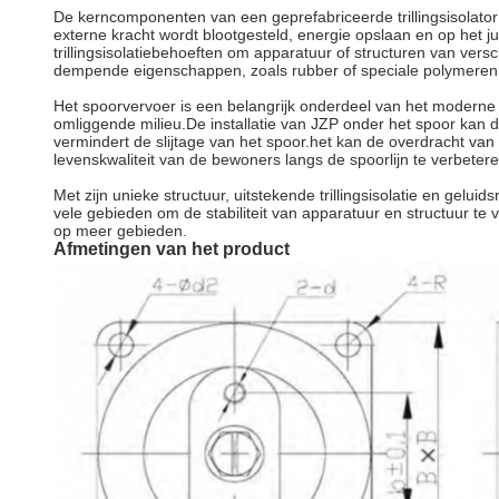
De kerncomponenten van een geprefabriceerde trillingsisolato
externe kracht wordt blootgesteld, energie opslaan en op het 
trillingsisolatiebehoeften om apparatuur of structuren van ve
dempende eigenschappen, zoals rubber of speciale polymeren.
Het spoorvervoer is een belangrijk onderdeel van het moderne v
omliggende milieu.De installatie van JZP onder het spoor kan d
vermindert de slijtage van het spoor.het kan de overdracht va
levenskwaliteit van de bewoners langs de spoorlijn te verbetere
Met zijn unieke structuur, uitstekende trillingsisolatie en gelu
vele gebieden om de stabiliteit van apparatuur en structuur t
op meer gebieden.
Afmetingen van het product