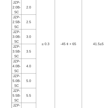
JZP-
2.0B-
2.0
SC
JZP-
2.5B-
2.5
SC
JZP-
3.0B-
3.0
SC
≤ 0.3
-45 ¢ + 65
41.5±5
JZP-
3.5B-
3.5
SC
JZP-
4.0B-
4.0
SC
JZP-
5.0B-
5.0
SC
JZP-
5.5B-
5.5
SC
JZP-