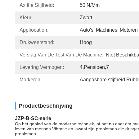
Axiële Stijfheid:
50 N/mm
Kleur:
Zwart
Appliocation:
Auto's, Machines, Motoren
Drukweerstand:
Hoog
Verslag Van De Test Van De Machine:
Niet Beschikba
Levering Vermogen:
4,pensioen,7
Markeren:
Aanpasbare stijfheid Rub
Productbeschrijving
JZP-B-SC-serie
Op het gebied van de moderne techniek, of het nu gaat om mac
leven van mensen.Vibratie en lawaai zijn problemen die dringe
problemen.