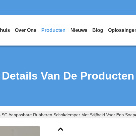
huis
Over Ons
Producten
Nieuws
Blog
Oplossinge
Details Van De Producten
-SC Aanpasbare Rubberen Schokdemper Met Stijfheid Voor Een Soepel