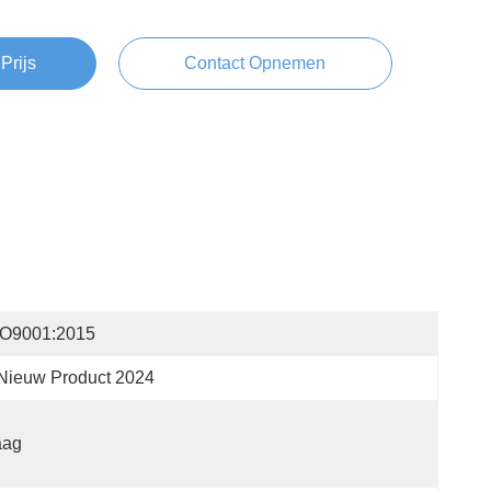
Prijs
Contact Opnemen
SO9001:2015
Nieuw Product 2024
aag