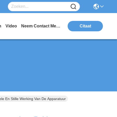
n
Video
Neem Contact Met Ons Op
Citaat
e En Stille Werking Van De Apparatuur