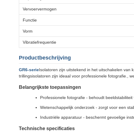
Vervoervermogen
Functie
Vorm
Vibratiefrequentie
Productbeschrijving
GR6-serie
Isolatoren zijn uitstekend in het uitschakelen van 
trillingsisolatoren zijn ideaal voor professionele fotografie.
Belangrijkste toepassingen
Professionele fotografie - behoudt beeldstabilitei
Wetenschappelijk onderzoek - zorgt voor een sta
Industriële apparatuur - beschermt gevoelige ins
Technische specificaties