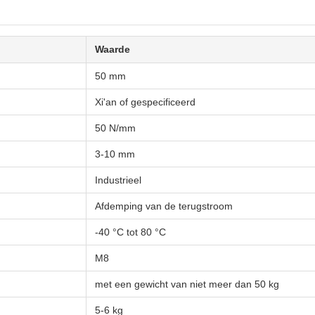
Waarde
50 mm
Xi'an of gespecificeerd
50 N/mm
3-10 mm
Industrieel
Afdemping van de terugstroom
-40 °C tot 80 °C
M8
met een gewicht van niet meer dan 50 kg
5-6 kg