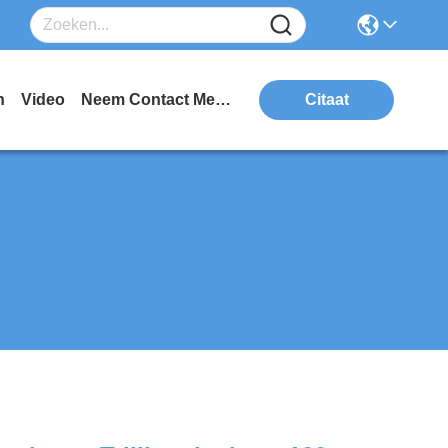
n
Video
Neem Contact Met Ons Op
Citaat