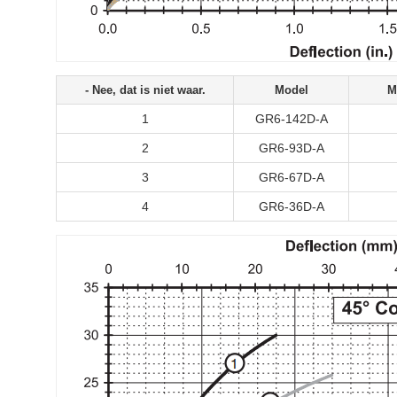
- Nee, dat is niet waar.
Model
M
1
GR6-142D-A
2
GR6-93D-A
3
GR6-67D-A
4
GR6-36D-A