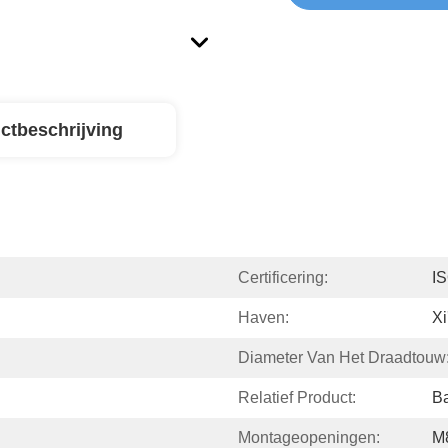
ctbeschrijving
Certificering:
I
Haven:
Xi
Diameter Van Het Draadtouw
Relatief Product:
B
Montageopeningen:
M