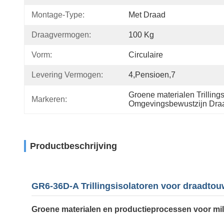
Montage-Type:
Met Draad
Draagvermogen:
100 Kg
Vorm:
Circulaire
Levering Vermogen:
4,pensioen,7
Groene materialen Trilling
Markeren:
Omgevingsbewustzijn Draad
Productbeschrijving
GR6-36D-A Trillingsisolatoren voor draadto
Groene materialen en productieprocessen voor mil