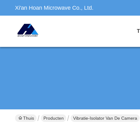
Xi'an Hoan Microwave Co., Ltd.
T
Thuis
Producten
Vibratie-Isolator Van De Camera