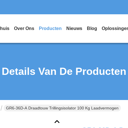
huis
Over Ons
Producten
Nieuws
Blog
Oplossinge
Details Van De Producten
GR6-36D-A Draadtouw Trillingsisolator 100 Kg Laadvermogen