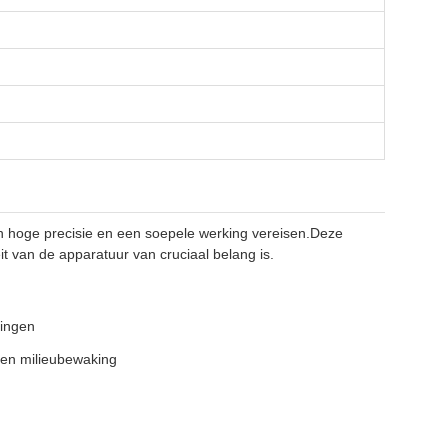
e een hoge precisie en een soepele werking vereisen.Deze
eit van de apparatuur van cruciaal belang is.
vingen
 en milieubewaking