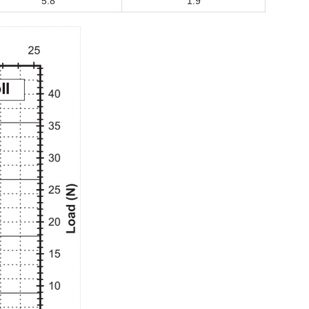
5.8
1.9