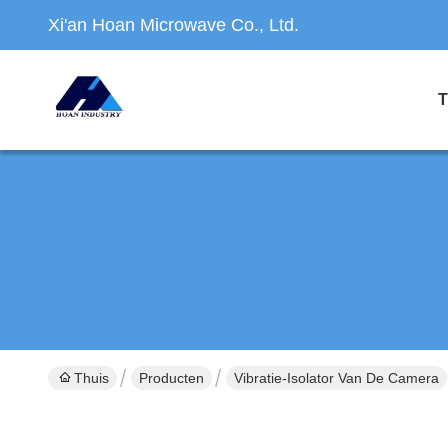
Xi'an Hoan Microwave Co., Ltd.
T
Thuis
Producten
Vibratie-Isolator Van De Camera