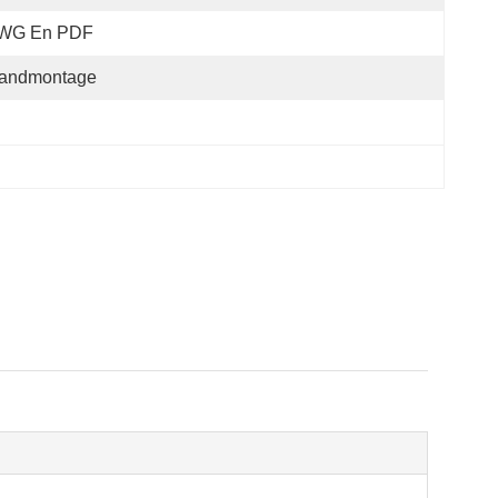
WG En PDF
andmontage