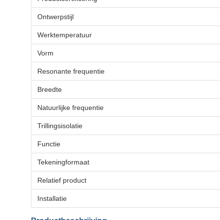
Ontwerpstijl
Werktemperatuur
Vorm
Resonante frequentie
Breedte
Natuurlijke frequentie
Trillingsisolatie
Functie
Tekeningformaat
Relatief product
Installatie