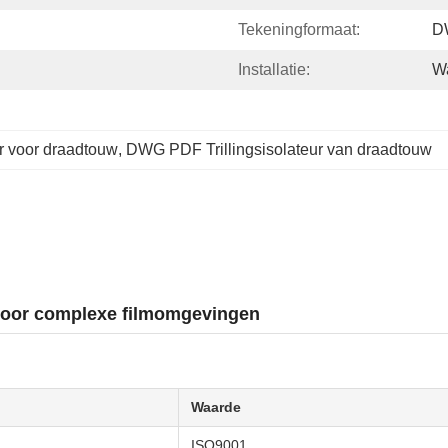
Tekeningformaat:
D
Installatie:
W
or voor draadtouw
, 
DWG PDF Trillingsisolateur van draadtouw
 voor complexe filmomgevingen
Waarde
ISO9001