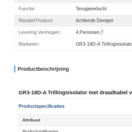
Functie:
Terugkeerlucht
Relatief Product:
Achterste Demper
Levering Vermogen:
4,pensioen,7
Markeren:
GR3-18D-A Trillingsisolat
Productbeschrijving
GR3-18D-A Trillingsisolator met draadkabel
Productspecificaties
Attribuut
Productcertificering