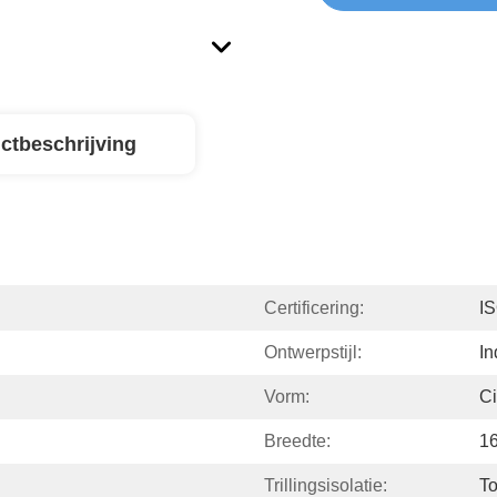
ctbeschrijving
Certificering:
I
Ontwerpstijl:
In
Vorm:
Ci
Breedte:
1
Trillingsisolatie:
T