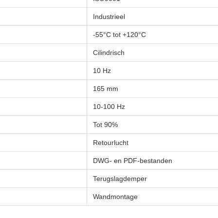
Industrieel
-55°C tot +120°C
Cilindrisch
10 Hz
165 mm
10-100 Hz
Tot 90%
Retourlucht
DWG- en PDF-bestanden
Terugslagdemper
Wandmontage