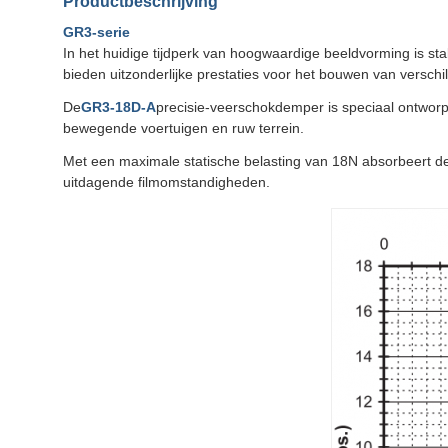
Productbeschrijving
GR3-serie
In het huidige tijdperk van hoogwaardige beeldvorming is s
bieden uitzonderlijke prestaties voor het bouwen van versch
De
GR3-18D-A
precisie-veerschokdemper is speciaal ontworpe
bewegende voertuigen en ruw terrein.
Met een maximale statische belasting van 18N absorbeert dez
uitdagende filmomstandigheden.