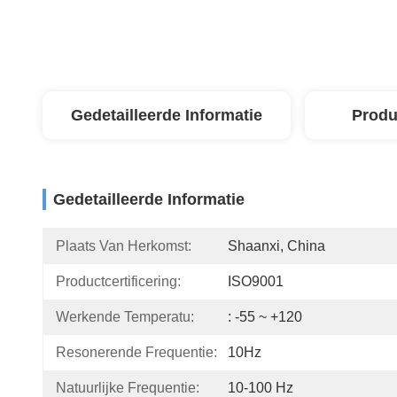
Gedetailleerde Informatie
Produ
Gedetailleerde Informatie
Plaats Van Herkomst:
Shaanxi, China
Productcertificering:
ISO9001
Werkende Temperatu:
: -55 ~ +120
Resonerende Frequentie:
10Hz
Natuurlijke Frequentie:
10-100 Hz