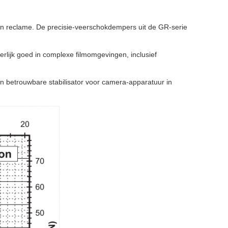
 en reclame. De precisie-veerschokdempers uit de GR-serie
rlijk goed in complexe filmomgevingen, inclusief
en betrouwbare stabilisator voor camera-apparatuur in