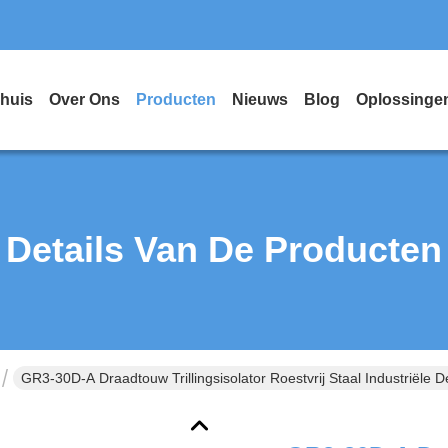
huis
Over Ons
Producten
Nieuws
Blog
Oplossinge
Details Van De Producten
GR3-30D-A Draadtouw Trillingsisolator Roestvrij Staal Industriële 