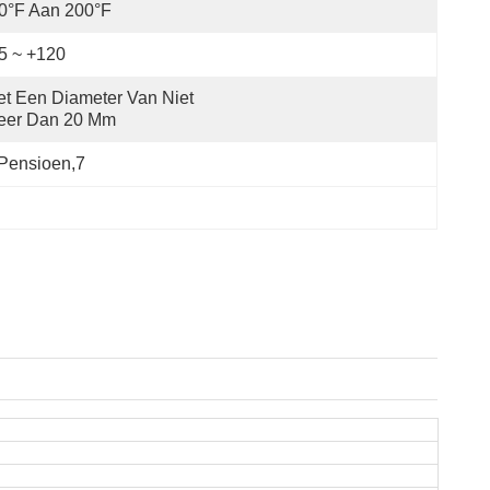
0°F Aan 200°F
5 ~ +120
t Een Diameter Van Niet 
eer Dan 20 Mm
pensioen,7