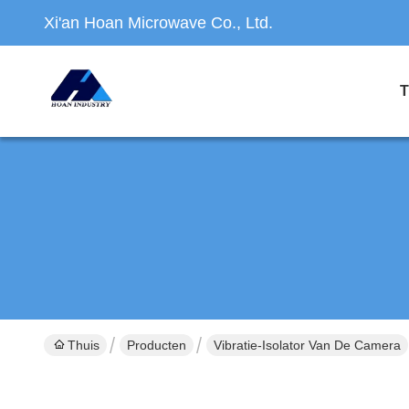
Xi'an Hoan Microwave Co., Ltd.
T
Thuis
Producten
Vibratie-Isolator Van De Camera