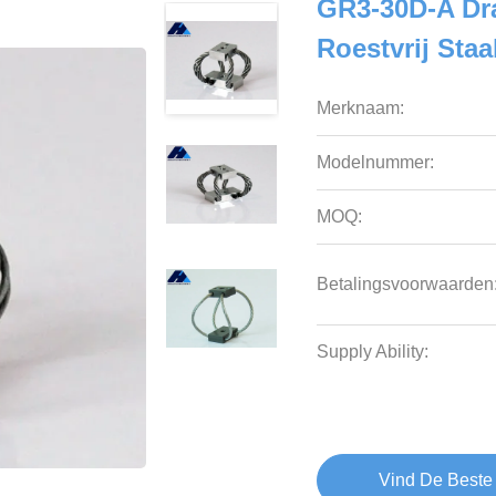
GR3-30D-A Dra
Roestvrij Staa
Merknaam:
Modelnummer:
MOQ:
Betalingsvoorwaarden
Supply Ability:
Vind De Beste 