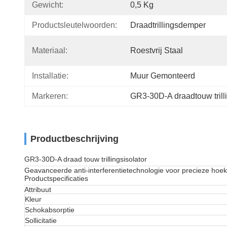
Gewicht:
0,5 Kg
Productsleutelwoorden:
Draadtrillingsdemper
Materiaal:
Roestvrij Staal
Installatie:
Muur Gemonteerd
Markeren:
GR3-30D-A draadtouw trilli
Productbeschrijving
GR3-30D-A draad touw trillingsisolator
Geavanceerde anti-interferentietechnologie voor precieze hoe
Productspecificaties
Attribuut
Kleur
Schokabsorptie
Sollicitatie