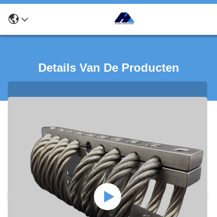
Details Van De Producten