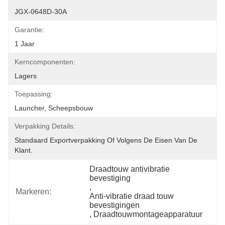
JGX-0648D-30A
Garantie:
1 Jaar
Kerncomponenten:
Lagers
Toepassing:
Launcher, Scheepsbouw
Verpakking Details:
Standaard Exportverpakking Of Volgens De Eisen Van De 
Klant.
Draadtouw antivibratie 
bevestiging
, 
Markeren:
Anti-vibratie draad touw 
bevestigingen
, 
Draadtouwmontageapparatuur