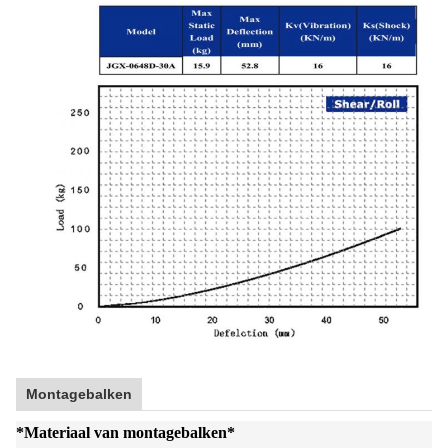
Montagebalken
*
Materiaal van montagebalken
*