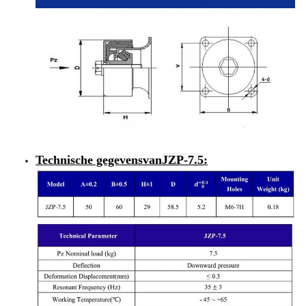
Technische gegevens
van
JZP-7.5
: