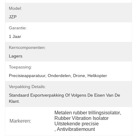
Model:
JZP
Garantie:
1 Jaar
Kerncomponenten:
Lagers
Toepassing:
Precisieapparatuur, Onderdelen, Drone, Helikopter
Verpakking Details:
Standaard Exportverpakking Of Volgens De Eisen Van De 
Klant.
Metalen rubber trillingsisolator
, 
Rubber Vibration Isolator 
Markeren:
Uitstekende precisie
, 
Antivibratiemount