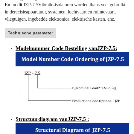
En nu dit.
JZP-7.5
Vibratie-isolatoren worden thans veel gebruikt
in de
recisieapparatuur, systemen, luchtvaart en ruimtevaart,
vliegtuigen, ingebedde elektronica, elektrische kasten, enz.
Technische parameter
Modelnummer Code Bestelling van
JZP-7.5
:
Structuurdiagram van
JZP-7.5
: