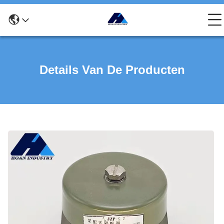
Details Van De Producten