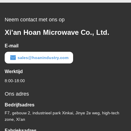
Draadsnijden
Neem contact met ons op
Xi'an Hoan Microwave Co., Ltd.
E-mail
sales@hoanindustry.com
Werktijd
8:00-18:00
Ons adres
Bedrijfsadres
F7, gebouw 2, industrieel park Xinkai, Jinye 2e weg, high-tech
zone, Xi'an
Fabrieksadres