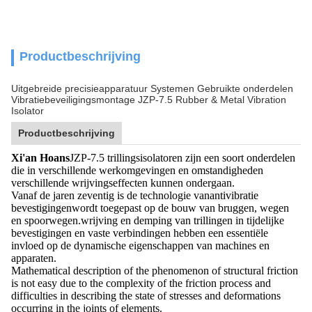
Productbeschrijving
Uitgebreide precisieapparatuur Systemen Gebruikte onderdelen
Vibratiebeveiligingsmontage JZP-7.5 Rubber & Metal Vibration
Isolator
Productbeschrijving
Xi'an Hoans
JZP-7.5 trillingsisolatoren zijn een soort onderdelen
die in verschillende werkomgevingen en omstandigheden
verschillende wrijvingseffecten kunnen ondergaan.
Vanaf de jaren zeventig is de technologie van
antivibratie
bevestigingen
wordt toegepast op de bouw van bruggen, wegen
en spoorwegen.wrijving en demping van trillingen in tijdelijke
bevestigingen en vaste verbindingen hebben een essentiële
invloed op de dynamische eigenschappen van machines en
apparaten.
Mathematical description of the phenomenon of structural friction
is not easy due to the complexity of the friction process and
difficulties in describing the state of stresses and deformations
occurring in the joints of elements.