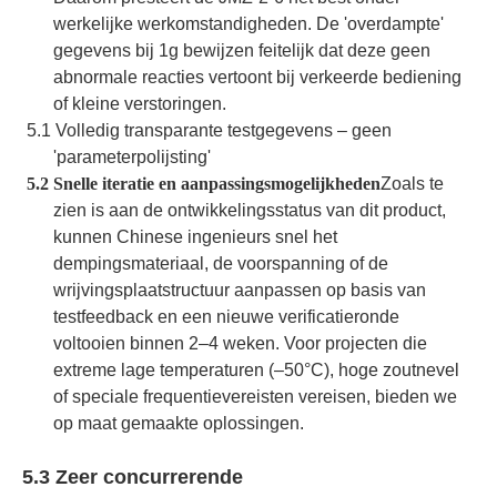
werkelijke werkomstandigheden. De 'overdampte'
gegevens bij 1g bewijzen feitelijk dat deze geen
abnormale reacties vertoont bij verkeerde bediening
of kleine verstoringen.
5.1 Volledig transparante testgegevens – geen
'parameterpolijsting'
5.2 Snelle iteratie en aanpassingsmogelijkheden
Zoals te
zien is aan de ontwikkelingsstatus van dit product,
kunnen Chinese ingenieurs snel het
dempingsmateriaal, de voorspanning of de
wrijvingsplaatstructuur aanpassen op basis van
testfeedback en een nieuwe verificatieronde
voltooien binnen 2–4 weken. Voor projecten die
extreme lage temperaturen (–50°C), hoge zoutnevel
of speciale frequentievereisten vereisen, bieden we
op maat gemaakte oplossingen.
5.3 Zeer concurrerende