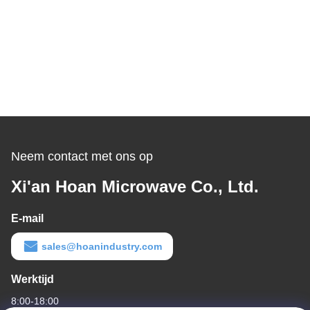
Neem contact met ons op
Xi'an Hoan Microwave Co., Ltd.
E-mail
sales@hoanindustry.com
Werktijd
8:00-18:00