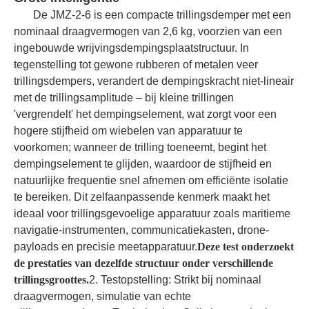
De JMZ-2-6 is een compacte trillingsdemper met een
nominaal draagvermogen van 2,6 kg, voorzien van een
ingebouwde wrijvingsdempingsplaatstructuur. In
tegenstelling tot gewone rubberen of metalen veer
trillingsdempers, verandert de dempingskracht niet-lineair
met de trillingsamplitude – bij kleine trillingen
'vergrendelt' het dempingselement, wat zorgt voor een
hogere stijfheid om wiebelen van apparatuur te
voorkomen; wanneer de trilling toeneemt, begint het
dempingselement te glijden, waardoor de stijfheid en
natuurlijke frequentie snel afnemen om efficiënte isolatie
te bereiken. Dit zelfaanpassende kenmerk maakt het
ideaal voor trillingsgevoelige apparatuur zoals maritieme
navigatie-instrumenten, communicatiekasten, drone-
payloads en precisie meetapparatuur.
Deze test onderzoekt
de prestaties van dezelfde structuur onder verschillende
trillingsgroottes.
2. Testopstelling: Strikt bij nominaal
draagvermogen, simulatie van echte