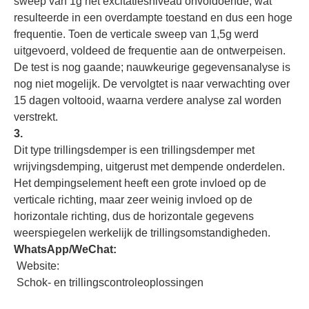
sweep van 1g het excitatiesniveau onvoldoende, wat
resulteerde in een overdampte toestand en dus een hoge
frequentie. Toen de verticale sweep van 1,5g werd
uitgevoerd, voldeed de frequentie aan de ontwerpeisen.
De test is nog gaande; nauwkeurige gegevensanalyse is
nog niet mogelijk. De vervolgtet is naar verwachting over
15 dagen voltooid, waarna verdere analyse zal worden
verstrekt.
3.
Dit type trillingsdemper is een trillingsdemper met
wrijvingsdemping, uitgerust met dempende onderdelen.
Het dempingselement heeft een grote invloed op de
verticale richting, maar zeer weinig invloed op de
horizontale richting, dus de horizontale gegevens
weerspiegelen werkelijk de trillingsomstandigheden.
WhatsApp/WeChat:
Website:
Schok- en trillingscontroleoplossingen