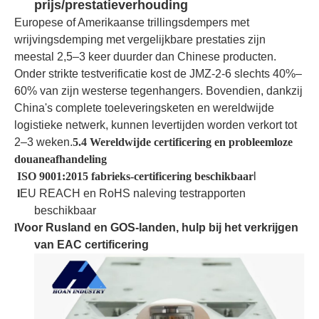
prijs/prestatieverhouding
Europese of Amerikaanse trillingsdempers met
wrijvingsdemping met vergelijkbare prestaties zijn
meestal 2,5–3 keer duurder dan Chinese producten.
Onder strikte testverificatie kost de JMZ-2-6 slechts 40%–
60% van zijn westerse tegenhangers. Bovendien, dankzij
China's complete toeleveringsketen en wereldwijde
logistieke netwerk, kunnen levertijden worden verkort tot
2–3 weken.
5.4 Wereldwijde certificering en probleemloze
douaneafhandeling
ISO 9001:2015 fabrieks-certificering beschikbaar
l
l
EU REACH en RoHS naleving testrapporten
beschikbaar
l
Voor Rusland en GOS-landen, hulp bij het verkrijgen
van EAC certificering