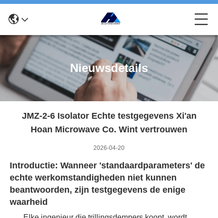
Nieuwsdetails
JMZ-2-6 Isolator Echte testgegevens Xi'an
Hoan Microwave Co. Wint vertrouwen
2026-04-20
Introductie: Wanneer 'standaardparameters' de
echte werkomstandigheden niet kunnen
beantwoorden, zijn testgegevens de enige
waarheid
Elke ingenieur die trillingsdempers koopt, wordt