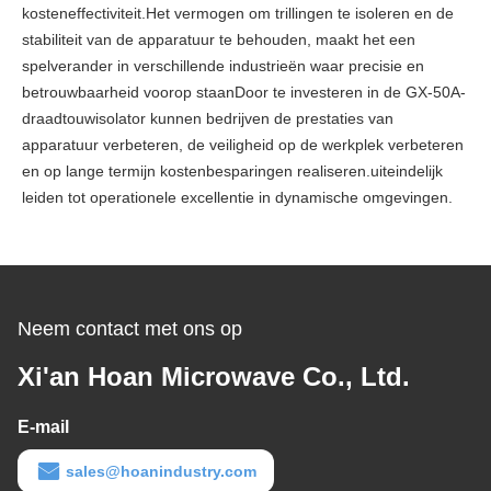
kosteneffectiviteit.Het vermogen om trillingen te isoleren en de
stabiliteit van de apparatuur te behouden, maakt het een
spelverander in verschillende industrieën waar precisie en
betrouwbaarheid voorop staanDoor te investeren in de GX-50A-
draadtouwisolator kunnen bedrijven de prestaties van
apparatuur verbeteren, de veiligheid op de werkplek verbeteren
en op lange termijn kostenbesparingen realiseren.uiteindelijk
leiden tot operationele excellentie in dynamische omgevingen.
Neem contact met ons op
Xi'an Hoan Microwave Co., Ltd.
E-mail
sales@hoanindustry.com