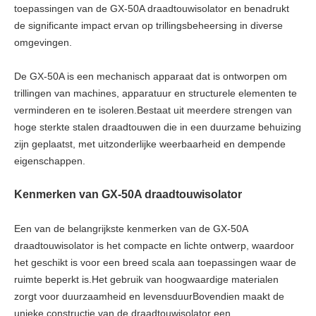
toepassingen van de GX-50A draadtouwisolator en benadrukt
de significante impact ervan op trillingsbeheersing in diverse
omgevingen.
De GX-50A is een mechanisch apparaat dat is ontworpen om
trillingen van machines, apparatuur en structurele elementen te
verminderen en te isoleren.Bestaat uit meerdere strengen van
hoge sterkte stalen draadtouwen die in een duurzame behuizing
zijn geplaatst, met uitzonderlijke weerbaarheid en dempende
eigenschappen.
Kenmerken van GX-50A draadtouwisolator
Een van de belangrijkste kenmerken van de GX-50A
draadtouwisolator is het compacte en lichte ontwerp, waardoor
het geschikt is voor een breed scala aan toepassingen waar de
ruimte beperkt is.Het gebruik van hoogwaardige materialen
zorgt voor duurzaamheid en levensduurBovendien maakt de
unieke constructie van de draadtouwisolator een