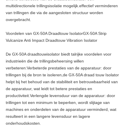
multidirectionele trillingsisolatie mogelijk.effectief verminderen
van trillingen die via de aangesloten structuur worden
overgebracht.
Voordelen van GX-50A Draadtouw IsolatorGX-50A Strip
Vulcanize Anti Impact Draadtouw Vibration Isolator
De GX-50A draadtouwisolator biedt talrijke voordelen voor
industrieën die de trillingsbeheersing willen
verbeteren:Verbeterde prestaties van de apparatuur: door
trillingen bij de bron te isoleren,de GX-50A draad touw Isolator
helpt bij het behoud van de stabiliteit en betrouwbaarheid van
de apparatuur, wat leidt tot betere prestaties en
productiviteit.Verlengde levensduur van de apparatuur: door
trillingen tot een minimum te beperken, wordt slijtage van
machines en onderdelen van de apparatuur verminderd, wat
resulteert in een langere levensduur en lagere
onderhoudskosten.