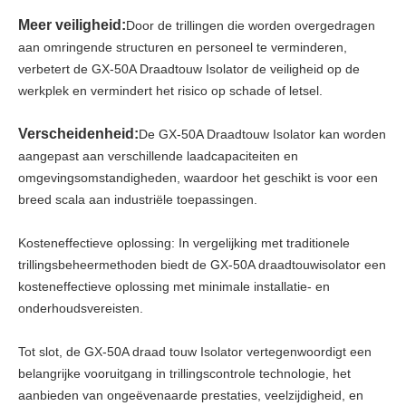
Meer veiligheid:
Door de trillingen die worden overgedragen
aan omringende structuren en personeel te verminderen,
verbetert de GX-50A Draadtouw Isolator de veiligheid op de
werkplek en vermindert het risico op schade of letsel.
Verscheidenheid:
De GX-50A Draadtouw Isolator kan worden
aangepast aan verschillende laadcapaciteiten en
omgevingsomstandigheden, waardoor het geschikt is voor een
breed scala aan industriële toepassingen.
Kosteneffectieve oplossing: In vergelijking met traditionele
trillingsbeheermethoden biedt de GX-50A draadtouwisolator een
kosteneffectieve oplossing met minimale installatie- en
onderhoudsvereisten.
Tot slot, de GX-50A draad touw Isolator vertegenwoordigt een
belangrijke vooruitgang in trillingscontrole technologie, het
aanbieden van ongeëvenaarde prestaties, veelzijdigheid, en