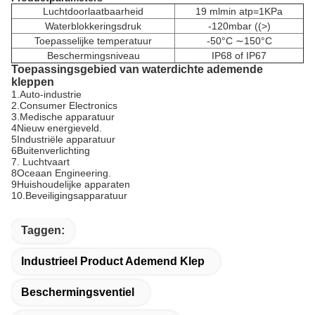
Luchtdoorlaatbaarheid
19 mlmin atp=1KPa
Waterblokkeringsdruk
-120mbar ((>)
Toepasselijke temperatuur
-50°C ∼150°C
Beschermingsniveau
IP68 of IP67
Toepassingsgebied van waterdichte ademende
kleppen
1.Auto-industrie
2.Consumer Electronics
3.Medische apparatuur
4Nieuw energieveld.
5Industriële apparatuur
6Buitenverlichting
7. Luchtvaart
8Oceaan Engineering.
9Huishoudelijke apparaten
10.Beveiligingsapparatuur
Taggen:
Industrieel Product Ademend Klep
Beschermingsventiel