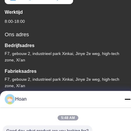
Werktijd
8:00-18:00
Ons adres
Bedrijfsadres
F7, gebouw 2, industrieel park Xinkai, Jinye 2e weg, high-tech
zone, Xi'an
Fabrieksadres
F7, gebouw 2, industrieel park Xinkai, Jinye 2e weg, high-tech
zone, Xi'an
Telefoon
Hoan
86--18740357801
5:48 AM
Good day, what product are you looking for?