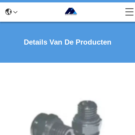
Details Van De Producten