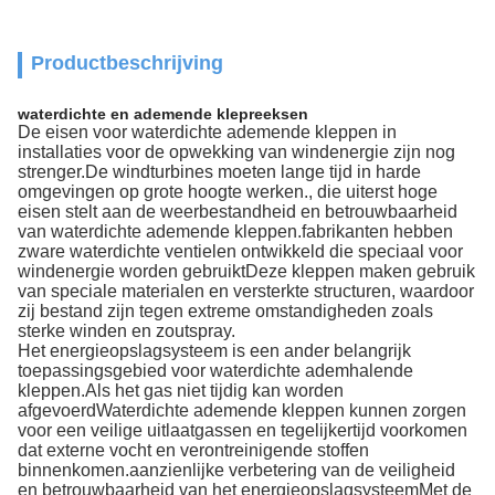
Productbeschrijving
waterdichte en ademende klepreeksen
De eisen voor waterdichte ademende kleppen in
installaties voor de opwekking van windenergie zijn nog
strenger.De windturbines moeten lange tijd in harde
omgevingen op grote hoogte werken., die uiterst hoge
eisen stelt aan de weerbestandheid en betrouwbaarheid
van waterdichte ademende kleppen.fabrikanten hebben
zware waterdichte ventielen ontwikkeld die speciaal voor
windenergie worden gebruiktDeze kleppen maken gebruik
van speciale materialen en versterkte structuren, waardoor
zij bestand zijn tegen extreme omstandigheden zoals
sterke winden en zoutspray.
Het energieopslagsysteem is een ander belangrijk
toepassingsgebied voor waterdichte ademhalende
kleppen.Als het gas niet tijdig kan worden
afgevoerdWaterdichte ademende kleppen kunnen zorgen
voor een veilige uitlaatgassen en tegelijkertijd voorkomen
dat externe vocht en verontreinigende stoffen
binnenkomen.aanzienlijke verbetering van de veiligheid
en betrouwbaarheid van het energieopslagsysteemMet de