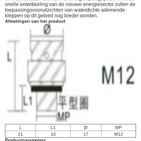
snelle ontwikkeling van de nieuwe energiesector zullen de
toepassingsvooruitzichten van waterdichte ademende
kleppen op dit gebied nog breder worden.
Afmetingen van het product
L
L1
Ø
MP
21
10
17
M12
Productparameters