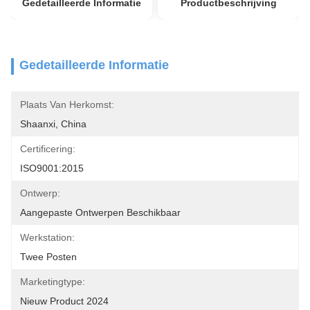
Gedetailleerde Informatie
Productbeschrijving
Gedetailleerde Informatie
Plaats Van Herkomst:
Shaanxi, China
Certificering:
ISO9001:2015
Ontwerp:
Aangepaste Ontwerpen Beschikbaar
Werkstation:
Twee Posten
Marketingtype:
Nieuw Product 2024